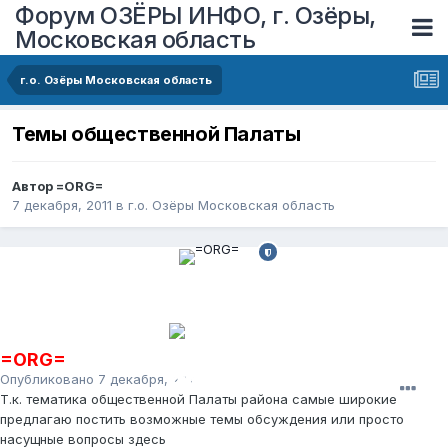
Форум ОЗЁРЫ ИНФО, г. Озёры,
Московская область
г.о. Озёры Московская область
Темы общественной Палаты
Автор
=ORG=
7 декабря, 2011
в
г.о. Озёры Московская область
=ORG=
Опубликовано
7 декабря, 2011
Т.к. тематика общественной Палаты района самые широкие
предлагаю постить возможные темы обсуждения или просто
насущные вопросы здесь