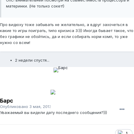
Опс! внимательней посмотри на совместимость процессора и
материнки. (Не только сокет!)
Про видюху тоже забывать не желательно, а вдруг захочеться в
какие то игры поиграть, типо кризиса 3:))) Иногда бывает такое, что
без графики не обойтись, да и если собирать норм комп, то уже
нужно со всем!
2 недели спустя...
Барс
Опубликовано
3 мая, 2013
Уважаемый вы видели дату последнего сообщения?)))
1