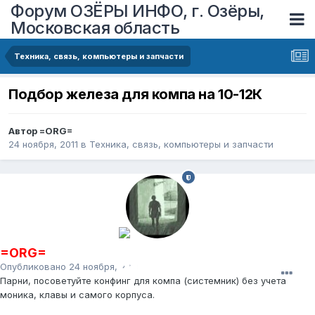
Форум ОЗЁРЫ ИНФО, г. Озёры,
Московская область
Техника, связь, компьютеры и запчасти
Подбор железа для компа на 10-12К
Автор
=ORG=
24 ноября, 2011
в
Техника, связь, компьютеры и запчасти
=ORG=
Опубликовано
24 ноября, 2011
Парни, посоветуйте конфинг для компа (системник) без учета
моника, клавы и самого корпуса.