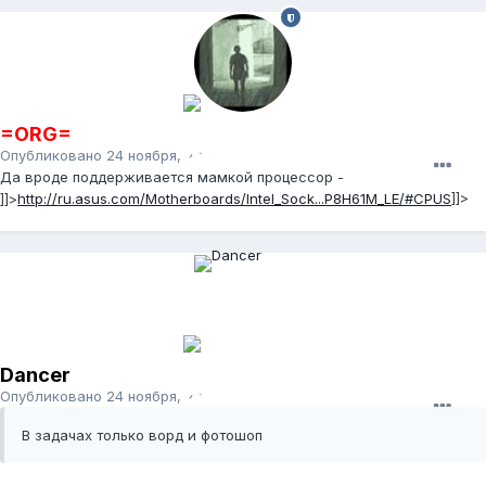
=ORG=
Опубликовано
24 ноября, 2011
Да вроде поддерживается мамкой процессор -
]]>
http://ru.asus.com/Motherboards/Intel_Sock...P8H61M_LE/#CPUS
]]>
Dancer
Опубликовано
24 ноября, 2011
В задачах только ворд и фотошоп