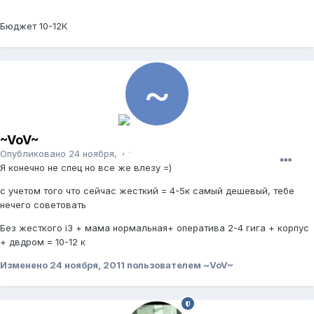
Бюджет 10-12К
~VoV~
Опубликовано
24 ноября, 2011
Я конечно не спец но все же влезу =)
с учетом того что сейчас жесткий = 4-5к самый дешевый, тебе
нечего советовать
Без жесткого i3 + мама нормальная+ оператива 2-4 гига + корпус
+ двдром = 10-12 к
Изменено
24 ноября, 2011
пользователем ~VoV~