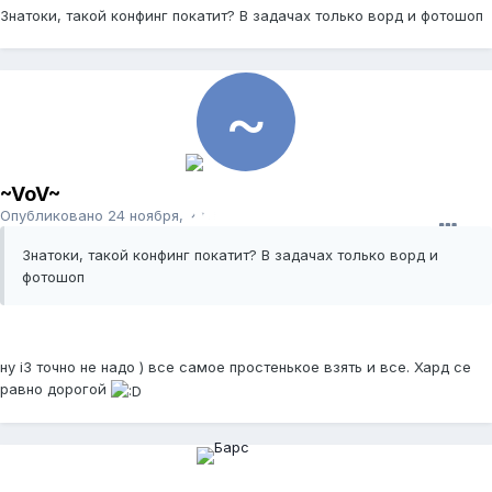
Знатоки, такой конфинг покатит? В задачах только ворд и фотошоп
~VoV~
Опубликовано
24 ноября, 2011
Знатоки, такой конфинг покатит? В задачах только ворд и
фотошоп
ну i3 точно не надо ) все самое простенькое взять и все. Хард се
равно дорогой