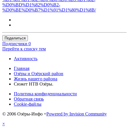
%D0%BD%D1%82%D0%B2-
%D0%BE%D0%B7%D1%91%D1%80%D1%8B/
Поделиться
Подписчики
0
Перейти к списку тем
Активность
Главная
Озёры и Озёрский район
Жизнь нашего района
Сюжет НТВ Озёры.
Политика конфиденциальности
Обратная связь
Cookie-файлы
© 2006 Озёры-Инфо
=
Powered by Invision Community
×