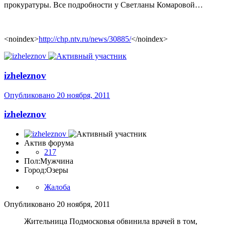
прокуратуры. Все подробности у Светланы Комаровой…
<noindex>
http://chp.ntv.ru/news/30885/
</noindex>
izheleznov
Опубликовано
20 ноября, 2011
izheleznov
Актив форума
217
Пол:
Мужчина
Город:
Озеры
Жалоба
Опубликовано
20 ноября, 2011
Жительница Подмосковья обвинила врачей в том,