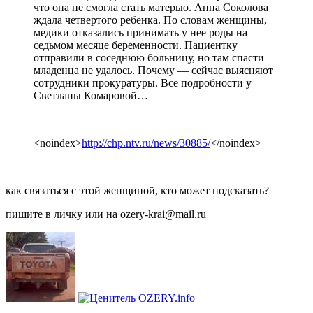
что она не смогла стать матерью. Анна Соколова
ждала четвертого ребенка. По словам женщины,
медики отказались принимать у нее роды на
седьмом месяце беременности. Пациентку
отправили в соседнюю больницу, но там спасти
младенца не удалось. Почему — сейчас выясняют
сотрудники прокуратуры. Все подробности у
Светланы Комаровой…
<noindex>
http://chp.ntv.ru/news/30885/
</noindex>
как связаться с этой женщиной, кто может подсказать?
пишите в личку или на ozery-krai@mail.ru