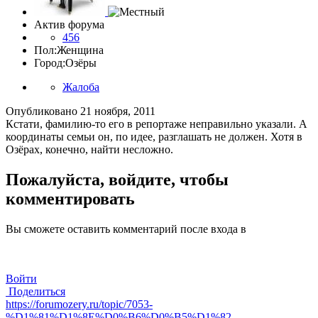
Актив форума
456
Пол:
Женщина
Город:
Озёры
Жалоба
Опубликовано
21 ноября, 2011
Кстати, фамилию-то его в репортаже неправильно указали. А
координаты семьи он, по идее, разглашать не должен. Хотя в
Озёрах, конечно, найти несложно.
Пожалуйста, войдите, чтобы
комментировать
Вы сможете оставить комментарий после входа в
Войти
Поделиться
https://forumozery.ru/topic/7053-
%D1%81%D1%8E%D0%B6%D0%B5%D1%82-