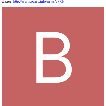
Далее:
http://www.ozery.info/news/3773/