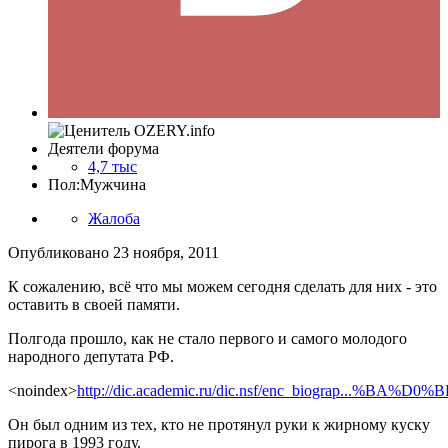
Деятели форума
4,7 тыс
Пол:
Мужчина
Жалоба
Опубликовано
23 ноября, 2011
К сожалению, всё что мы можем сегодня сделать для них - это
оставить в своей памяти.
Полгода прошло, как не стало первого и самого молодого
народного депутата РФ.
<noindex>
http://dic.academic.ru/dic.nsf/enc_biograp...%BA%D
Он был одним из тех, кто не протянул руки к жирному куску
пирога в 1993 году.