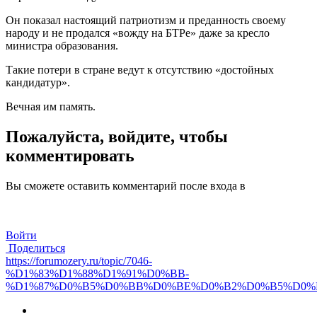
Он показал настоящий патриотизм и преданность своему
народу и не продался «вожду на БТРе» даже за кресло
министра образования.
Такие потери в стране ведут к отсутствию «достойных
кандидатур».
Вечная им память.
Пожалуйста, войдите, чтобы
комментировать
Вы сможете оставить комментарий после входа в
Войти
Поделиться
https://forumozery.ru/topic/7046-
%D1%83%D1%88%D1%91%D0%BB-
%D1%87%D0%B5%D0%BB%D0%BE%D0%B2%D0%B5%D0%