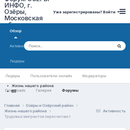
ИНФО, г.
Озёры,
Уже зарегистрированы? Войти
Московская
область
Обзор
Активность
Лидеры
Лидеры
Пользователи онлайн
Модераторы
Жизнь нашего района
Downloads
Галерея
Форумы
Главная
Озёры и Озёрский район
Жизнь нашего района
Активность
Трудовых мигрантов пересчитают