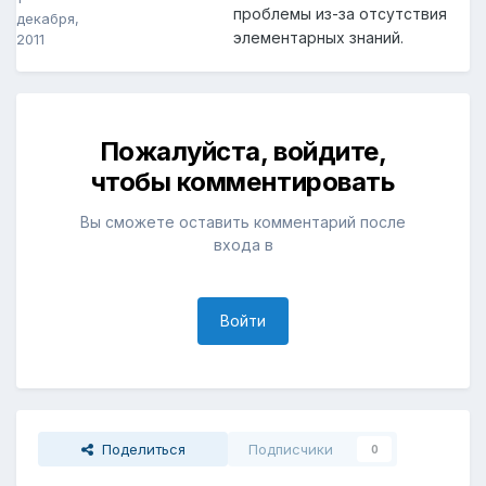
проблемы из-за отсутствия
декабря,
элементарных знаний.
2011
Пожалуйста, войдите,
чтобы комментировать
Вы сможете оставить комментарий после
входа в
Войти
Поделиться
Подписчики
0