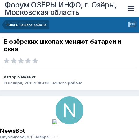
Форум ОЗЁРЫ ИНФО, г. Озёры,
Московская область
Жизнь нашего района
В озёрских школах меняют батареи и
окна
Автор
NewsBot
11 ноября, 2011
в
Жизнь нашего района
NewsBot
Опубликовано
11 ноября, 2011