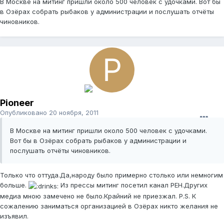
В Москве на митинг пришли около 500 человек с удочками. Вот бы
в Озёрах собрать рыбаков у администрации и послушать отчёты
чиновников.
Pioneer
Опубликовано
20 ноября, 2011
В Москве на митинг пришли около 500 человек с удочками.
Вот бы в Озёрах собрать рыбаков у администрации и
послушать отчёты чиновников.
Только что оттуда.Да,народу было примерно столько или немногим
больше.
Из прессы митинг посетил канал РЕН.Других
медиа мною замечено не было.Крайний не приезжал. P.S. К
сожалению заниматься организацией в Озёрах никто желания не
изъявил.