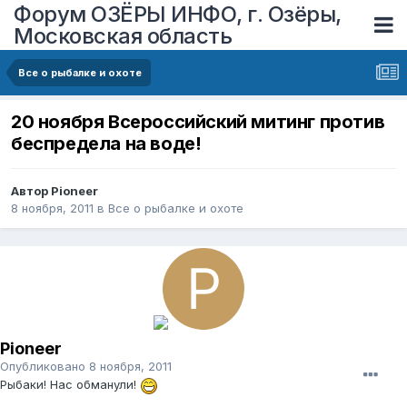
Форум ОЗЁРЫ ИНФО, г. Озёры,
Московская область
Все о рыбалке и охоте
20 ноября Всероссийский митинг против
беспредела на воде!
Автор
Pioneer
8 ноября, 2011
в
Все о рыбалке и охоте
Pioneer
Опубликовано
8 ноября, 2011
Рыбаки! Нас обманули!