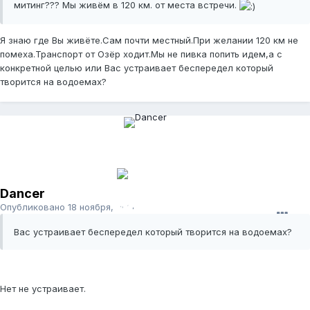
митинг??? Мы живём в 120 км. от места встречи.
Я знаю где Вы живёте.Сам почти местный.При желании 120 км не
помеха.Транспорт от Озёр ходит.Мы не пивка попить идем,а с
конкретной целью или Вас устраивает беспередел который
творится на водоемах?
Dancer
Опубликовано
18 ноября, 2011
Вас устраивает беспередел который творится на водоемах?
Нет не устраивает.