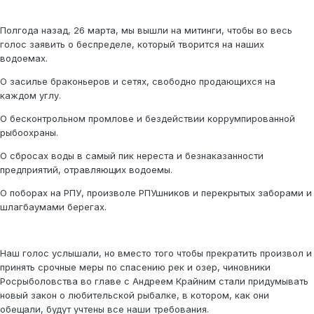
Полгода назад, 26 марта, мы вышли на митинги, чтобы во весь
голос заявить о беспределе, который творится на наших
водоемах.
О засилье браконьеров и сетях, свободно продающихся на
каждом углу.
О бесконтрольном промлове и бездействии коррумпированной
рыбоохраны.
О сбросах воды в самый пик нереста и безнаказанности
предприятий, отравляющих водоемы.
О поборах на РПУ, произволе РПУшников и перекрытых заборами и
шлагбаумами берегах.
Наш голос услышали, но вместо того чтобы прекратить произвол и
принять срочные меры по спасению рек и озер, чиновники
Росрыболовства во главе с Андреем Крайним стали придумывать
новый закон о любительской рыбалке, в котором, как они
обещали, будут учтены все наши требования.