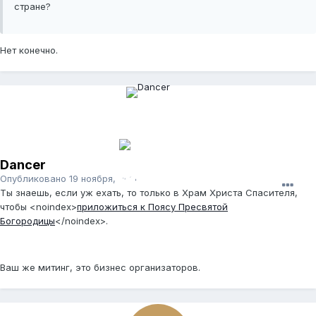
стране?
Нет конечно.
Dancer
Опубликовано
19 ноября, 2011
Ты знаешь, если уж ехать, то только в Храм Христа Спасителя,
чтобы
<noindex>
приложиться к Поясу Пресвятой
Богородицы
</noindex>
.
Ваш же митинг, это бизнес организаторов.