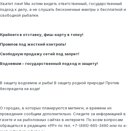
Хватит лжи! Мы хотим видеть ответственный, государственный
подход к делу, а не слушать бесконечные мантры о бесплатной и
свободной рыбалке.
Крайнего в отставку, фиш-карту в топку!
Промлов под жесткий контроль!
Свободную продажу сетей под запрет!
Водоемам – государственный подход и защиту!
В защиту водоемов и рыбы! В защиту родной природы! Против
беспредела на воде!
О городах, в которых планируются митинги, и времени их
проведения сообщим дополнительно. Следите за информацией в
газете и на рыболовных сайтах в интернете. По всем вопросам
обращаться в редакцию «РР» по тел. +7-(495)-665-3490 или по e-