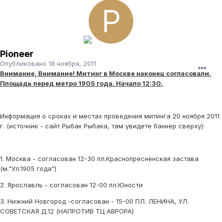
Pioneer
Опубликовано
18 ноября, 2011
Внимание, Внимание! Митинг в Москве наконец согласовали.
Площадь перед метро 1905 года. Начало 12:30.
Информация о сроках и местах проведения митинга 20 ноября 2011
г. (источник - сайт Рыбак Рыбака, там увидете баннер сверху):
1. Москва - согласован 12-30 пл.Краснопресненская застава
(м."Ул.1905 года")
2. Ярославль - согласован 12-00 пл.Юности
3. Нижний Новгород -согласован - 15-00 ПЛ. ЛЕНИНА, УЛ.
СОВЕТСКАЯ Д.12 (НАПРОТИВ ТЦ АВРОРА)