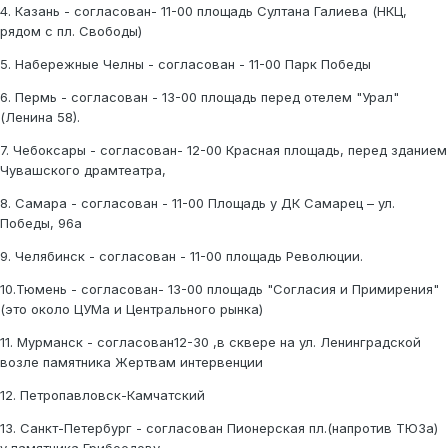
4. Казань - согласован- 11-00 площадь Султана Галиева (НКЦ,
рядом с пл. Свободы)
5. Набережные Челны - согласован - 11-00 Парк Победы
6. Пермь - согласован - 13-00 площадь перед отелем "Урал"
(Ленина 58).
7. Чебоксары - согласован- 12-00 Красная площадь, перед зданием
Чувашского драмтеатра,
8. Самара - согласован - 11-00 Площадь у ДК Самарец – ул.
Победы, 96а
9. Челябинск - согласован - 11-00 площадь Революции.
10.Тюмень - согласован- 13-00 площадь "Согласия и Примирения"
(это около ЦУМа и Центрального рынка)
11. Мурманск - согласован12-30 ,в сквере на ул. Ленинградской
возле памятника Жертвам интервенции
12. Петропавловск-Камчатский
13. Санкт-Петербург - согласован Пионерская пл.(напротив ТЮЗа)