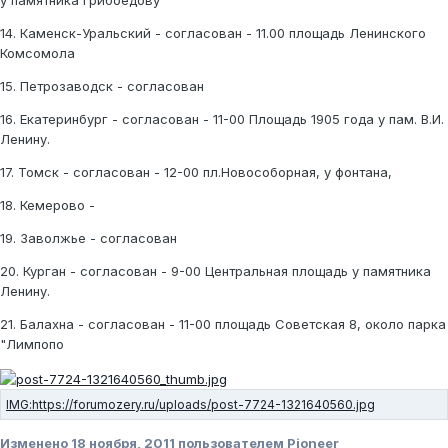
у памятника Грибоедову
14. Каменск-Уральский - согласован - 11.00 площадь Ленинского
Комсомола
15. Петрозаводск - согласован
16. Екатеринбург - согласован - 11-00 Площадь 1905 года у пам. В.И.
Ленину.
17. Томск - согласован - 12-00 пл.Новособорная, у фонтана,
18. Кемерово -
19. Заволжье - согласован
20. Курган - согласован - 9-00 Центральная площадь у памятника
Ленину.
21. Балахна - согласован - 11-00 площадь Советская 8, около парка
"Лимпопо
Изменено
18 ноября, 2011
пользователем Pioneer