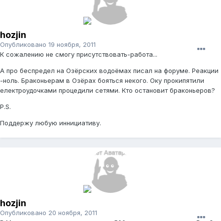
hozjin
Опубликовано
19 ноября, 2011
К сожалению не смогу присутствовать-работа...
А про беспредел на Озёрских водоёмах писал на форуме. Реакции
-ноль. Браконьерам в Озёрах бояться некого. Оку прокипятили
електроудочками процедили сетями. Кто остановит браконьеров?
P.S.
Поддержу любую иннициативу.
hozjin
Опубликовано
20 ноября, 2011