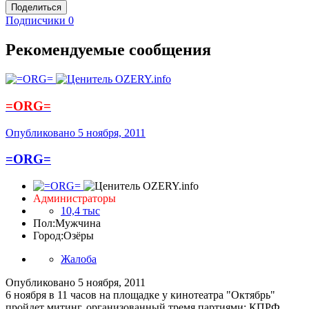
Поделиться
Подписчики
0
Рекомендуемые сообщения
=ORG=
Опубликовано
5 ноября, 2011
=ORG=
Администраторы
10,4 тыс
Пол:
Мужчина
Город:
Озёры
Жалоба
Опубликовано
5 ноября, 2011
6 ноября в 11 часов на площадке у кинотеатра "Октябрь"
пройдет митинг, организованный тремя партиями: КПРФ,