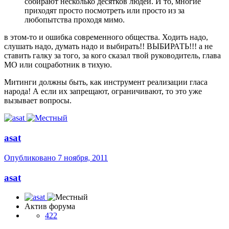
собирают несколько десятков людей. И то, многие
приходят просто посмотреть или просто из за
любопытства проходя мимо.
в этом-то и ошибка современного общества. Ходить надо,
слушать надо, думать надо и выбирать!! ВЫБИРАТЬ!!! а не
ставить галку за того, за кого сказал твой руководитель, глава
МО или соцработник в тихую.
Митинги должны быть, как инструмент реализации гласа
народа! А если их запрещают, ограничивают, то это уже
вызывает вопросы.
asat
Опубликовано
7 ноября, 2011
asat
Актив форума
422