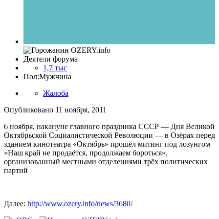
Деятели форума
1,7 тыс
Пол:
Мужчина
Жалоба
Опубликовано
11 ноября, 2011
6 ноября, накануне главного праздника СССР — Дня Великой
Октябрьской Социалистической Революции — в Озёрах перед
зданием кинотеатра «Октябрь» прошёл митинг под лозунгом
«Наш край не продаётся, продолжаем бороться»,
организованный местными отделениями трёх политических
партий
Далее:
http://www.ozery.info/news/3680/