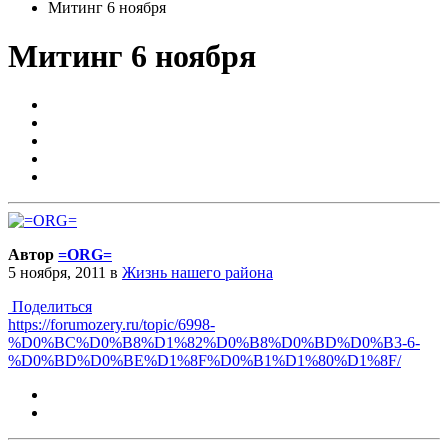
Митинг 6 ноября
Митинг 6 ноября
Автор
=ORG=
5 ноября, 2011
в
Жизнь нашего района
Поделиться
https://forumozery.ru/topic/6998-
%D0%BC%D0%B8%D1%82%D0%B8%D0%BD%D0%B3-6-
%D0%BD%D0%BE%D1%8F%D0%B1%D1%80%D1%8F/