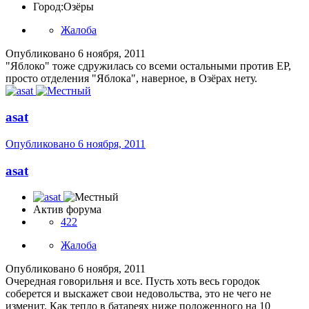
Город:
Озёры
Жалоба
Опубликовано
6 ноября, 2011
"Яблоко" тоже сдружилась со всеми остальными против ЕР,
просто отделения "Яблока", наверное, в Озёрах нету.
asat
Опубликовано
6 ноября, 2011
asat
Актив форума
422
Жалоба
Опубликовано
6 ноября, 2011
Очередная говорильня и все. Пусть хоть весь городок
соберется и выскажет свои недовольства, это не чего не
изменит. Как тепло в батареях ниже положенного на 10