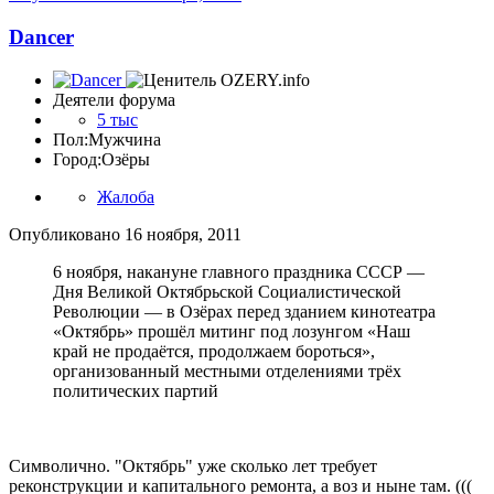
Dancer
Деятели форума
5 тыс
Пол:
Мужчина
Город:
Озёры
Жалоба
Опубликовано
16 ноября, 2011
6 ноября, накануне главного праздника СССР —
Дня Великой Октябрьской Социалистической
Революции — в Озёрах перед зданием кинотеатра
«Октябрь» прошёл митинг под лозунгом «Наш
край не продаётся, продолжаем бороться»,
организованный местными отделениями трёх
политических партий
Символично. "Октябрь" уже сколько лет требует
реконструкции и капитального ремонта, а воз и ныне там. (((