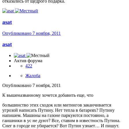
отказались от щедрого подарка.
asat
Опубликовано
7 ноября, 2011
asat
Актив форума
422
Жалоба
Опубликовано
7 ноября, 2011
К вышеназванному хочется добавить еще, что
большинство этих сходок или митингов заканчивается
угрозой написать Путину. Нет тепла в батареях? Путину
напишем. Машины на газоне паркуются постоянно, а
гаишники в ус не дуют? Все, ставим в известность Путина.
Снег в городе не убирается? Вот Путин узнает… И пишут.