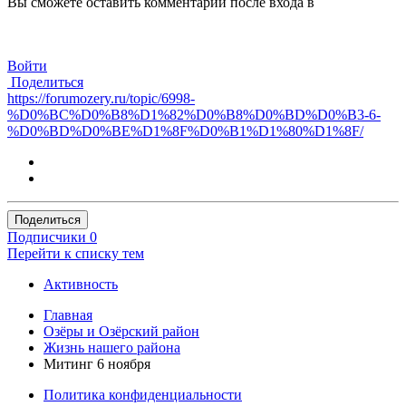
Вы сможете оставить комментарий после входа в
Войти
Поделиться
https://forumozery.ru/topic/6998-
%D0%BC%D0%B8%D1%82%D0%B8%D0%BD%D0%B3-6-
%D0%BD%D0%BE%D1%8F%D0%B1%D1%80%D1%8F/
Поделиться
Подписчики
0
Перейти к списку тем
Активность
Главная
Озёры и Озёрский район
Жизнь нашего района
Митинг 6 ноября
Политика конфиденциальности