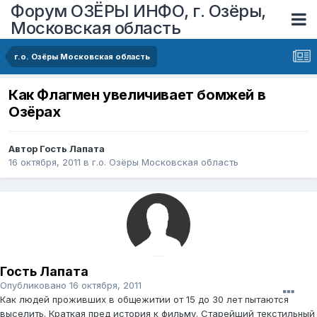
Форум ОЗЁРЫ ИНФО, г. Озёры,
Московская область
г.о. Озёры Московская область
Как Флагмен увеличивает бомжей в
Озёрах
Автор Гость Лапата
16 октября, 2011
в
г.о. Озёры Московская область
Гость Лапата
Опубликовано
16 октября, 2011
Как людей проживших в общежитии от 15 до 30 лет пытаются
выселить. Краткая пред история к фильму. Старейший текстильный