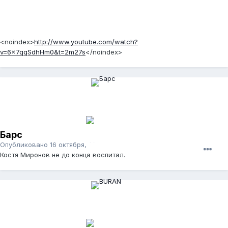
<noindex>
http://www.youtube.com/watch?
v=6x7qqSdhHm0&t=2m27s
</noindex>
Барс
Опубликовано
16 октября, 2011
Костя Миронов не до конца воспитал.