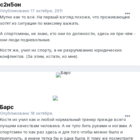
с2н5он
Опубликовано
17 октября, 2011
Мутно как то всё. На первый взгляд похоже, что проживающие
хотят из ситуации по максиму выжать.
А спортсмены, не знаю, кто они по должности, здесь не при чём -
они люди подневольные.
Костя же, учил их спорту, а не разруливанию юридических
конфликтов. (За этим, кстати, ко мне).
Барс
Опубликовано
18 октября, 2011
Костя их учил как и любой нормальный тренер прежде всего
лучшим качествам человека. А не тупо бить руками и ногами. А
спортсмен то как раз здесь и для того чтобы можно было и
припугнуть, а иначе тетка бы и одна была. К тому же посмотрите