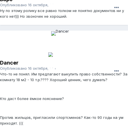
Опубликовано
16 октября, 2011
Ну по этому ролику все равно толком не понятно документов ни у
кого нет))) Но звоночек не хороший.
Dancer
Опубликовано
16 октября, 2011
Что-то не понял. Им предлагают выкупить право собственности? За
комнату 18 м2 - 10 т.р.???? Хороший ценник, чего думать?
Кто даст более ёмкое пояснение?
Против жильцов, пригласили спортсменов? Как-то 90 годы на ум
приходят. (((