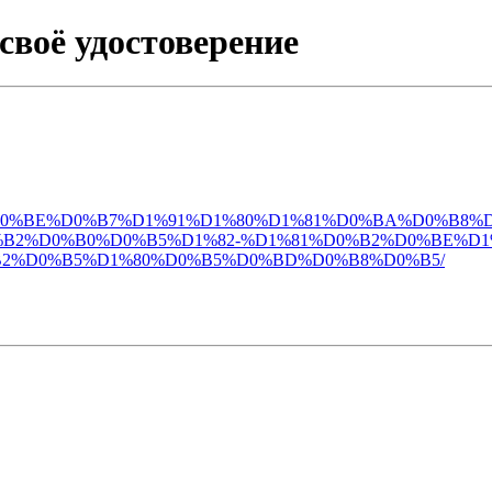
своё удостоверение
D0%BA-%D0%BE%D0%B7%D1%91%D1%80%D1%81%D0%BA%D0%B
2%D0%B0%D0%B5%D1%82-%D1%81%D0%B2%D0%BE%D1%
2%D0%B5%D1%80%D0%B5%D0%BD%D0%B8%D0%B5/