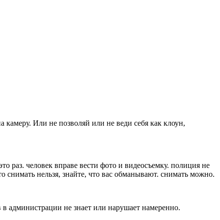
а камеру. Или не позволяй или не веди себя как клоун,
это раз. человек вправе вести фото и видеосъемку. полиция не
что снимать нельзя, знайте, что вас обманывают. снимать можно.
ов в администрации не знает или нарушает намеренно.