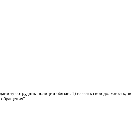
жданину сотрудник полиции обязан: 1) назвать свои должность,
ь обращения"