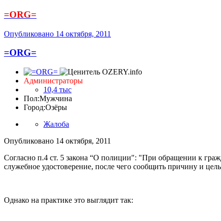
=ORG=
Опубликовано
14 октября, 2011
=ORG=
Администраторы
10,4 тыс
Пол:
Мужчина
Город:
Озёры
Жалоба
Опубликовано
14 октября, 2011
Согласно п.4 ст. 5 закона “О полиции": "При обращении к гра
служебное удостоверение, после чего сообщить причину и цел
Однако на практике это выглядит так: