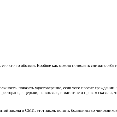
 его кто-то обозвал. Вообще как можно позволять снимать себя н
олжность. показать удостоверение, если того просит гражданин. 
ресторане, в церкви, на вокзале, в магазине и пр. вам сказали, 
ащитой закона о СМИ. этот закон, кстати, большинство чиновник