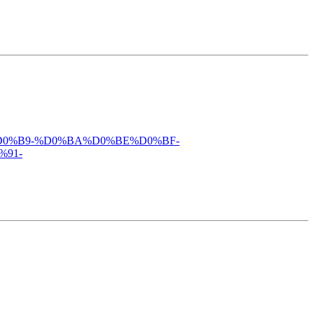
8%D0%B9-%D0%BA%D0%BE%D0%BF-
91-