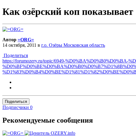
Как озёрский коп показывает 
Автор
=ORG=
14 октября, 2011
в
г.о. Озёры Московская область
Поделиться
https://forumozery.ru/topic/6949-%D0%BA%D0%B0%
%D0%BF%D0%BE%D0%BA%D0%B0%D0%B7%D1%8B%D0%B
%D1%83%D0%B4%D0%BE%D1%81%D1%82%D0%BE%D0%B
Поделиться
Подписчики
0
Рекомендуемые сообщения