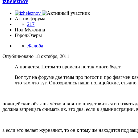
izheleznov
Актив форума
217
Пол:
Мужчина
Город:
Озеры
Жалоба
Опубликовано
18 октября, 2011
А придется. Потом то времени не так много будет.
Вот тут на форуме две темы про погост и про флагмен как
что там что тут. Опозорились наши полицейские, стыдно.
полицейские обязаны чётко и внятно представиться и назвать д
должна запрещать снимать их. это два. если в администрации, в 
а если это делает журналист, то он к тому же находится под з