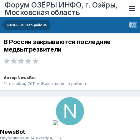
Форум ОЗЁРЫ ИНФО, г. Озёры,
Московская область
Жизнь нашего района
В России закрываются последние
медвытрезвители
Автор
NewsBot
14 октября, 2011
в
Жизнь нашего района
NewsBot
Опубликовано
14 октября, 2011