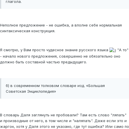
глагола.
Неполное предложение - не ошибка, а вполне себе нормальная
синтаксическая конструкция.
Я смотрю, у Вам просто чудесное знание русского языка
"А то"
- начало нового предложения, совершенно не обязательно оно
должно быть составной частью предыдущего.
б) в современном толковом словаре изд. «Большая
Советская Энциклопедия»
В словарь Даля заглянуть не пробовали? Там есть слово "ляпать"
и производные от него, в том числе и "наляпать". Даже если это и
жаргон, хотя у Даля этого не указано, где тут ошибка? Или само по