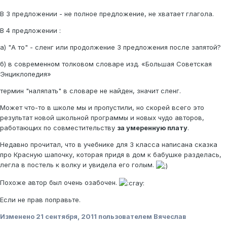
В 3 предложении - не полное предложение, не хватает глагола.
В 4 предложении :
а) "А то" - сленг или продолжение 3 предложения после запятой?
б) в современном толковом словаре изд. «Большая Советская
Энциклопедия»
термин "наляпать" в словаре не найден, значит сленг.
Может что-то в школе мы и пропустили, но скорей всего это
результат новой школьной программы и новых чудо авторов,
работающих по совместительству
за умеренную плату
.
Недавно прочитал, что в учебнике для 3 класса написана сказка
про Красную шапочку, которая придя в дом к бабушке разделась,
легла в постель к волку и увидела его голым.
Похоже автор был очень озабочен.
Если не прав поправьте.
Изменено
21 сентября, 2011
пользователем Вячеслав