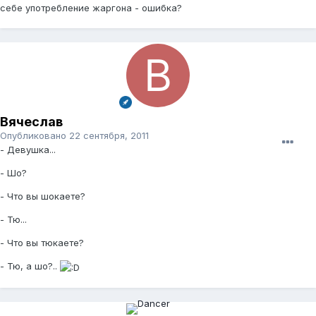
себе употребление жаргона - ошибка?
Вячеслав
Опубликовано
22 сентября, 2011
- Девушка...
- Шо?
- Что вы шокаете?
- Тю...
- Что вы тюкаете?
- Тю, а шо?..