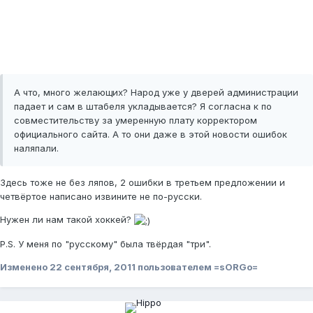
А что, много желающих? Народ уже у дверей администрации
падает и сам в штабеля укладывается? Я согласна к по
совместительству за умеренную плату корректором
официального сайта. А то они даже в этой новости ошибок
наляпали.
Здесь тоже не без ляпов, 2 ошибки в третьем предложении и
четвёртое написано извините не по-русски.
Нужен ли нам такой хоккей?
P.S. У меня по "русскому" была твёрдая "три".
Изменено
22 сентября, 2011
пользователем =sORGo=