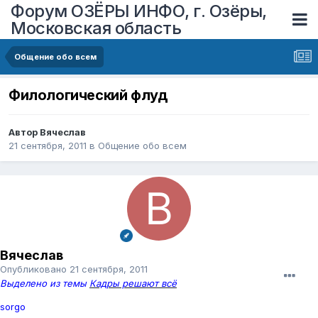
Форум ОЗЁРЫ ИНФО, г. Озёры,
Московская область
Общение обо всем
Филологический флуд
Автор
Вячеслав
21 сентября, 2011
в
Общение обо всем
Вячеслав
Опубликовано
21 сентября, 2011
Выделено из темы
Кадры решают всё
sorgo