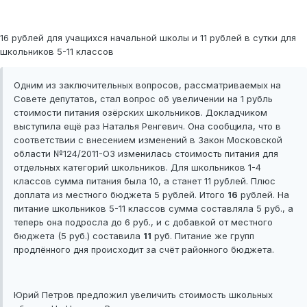
16 рублей для учащихся начальной школы и 11 рублей в сутки для
школьников 5-11 классов
Одним из заключительных вопросов, рассматриваемых на
Совете депутатов, стал вопрос об увеличении на 1 рубль
стоимости питания озёрских школьников. Докладчиком
выступила ещё раз Наталья Ренгевич. Она сообщила, что в
соответствии с внесением изменений в Закон Московской
области №124/2011-ОЗ изменилась стоимость питания для
отдельных категорий школьников. Для школьников 1-4
классов сумма питания была 10, а станет 11 рублей. Плюс
доплата из местного бюджета 5 рублей. Итого
16
рублей. На
питание школьников 5-11 классов сумма составляла 5 руб., а
теперь она подросла до 6 руб., и с добавкой от местного
бюджета (5 руб.) составила
11
руб. Питание же групп
продлённого дня происходит за счёт районного бюджета.
Юрий Петров предложил увеличить стоимость школьных