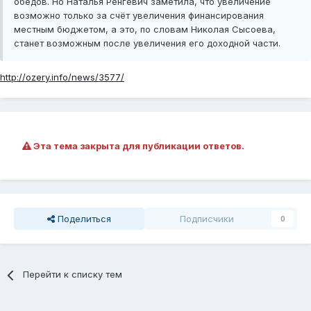
обедов. Но Наталья Ренгевич заметила, что увеличение
возможно только за счёт увеличения финансирования
местным бюджетом, а это, по словам Николая Сысоева,
станет возможным после увеличения его доходной части.
http://ozery.info/news/3577/
Эта тема закрыта для публикации ответов.
Поделиться
Подписчики
0
Перейти к списку тем