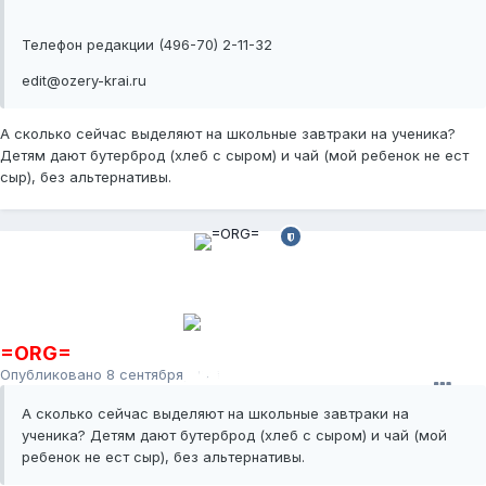
Телефон редакции (496-70) 2-11-32
edit@ozery-krai.ru
А сколько сейчас выделяют на школьные завтраки на ученика?
Детям дают бутерброд (хлеб с сыром) и чай (мой ребенок не ест
сыр), без альтернативы.
=ORG=
Опубликовано
8 сентября, 2011
А сколько сейчас выделяют на школьные завтраки на
ученика? Детям дают бутерброд (хлеб с сыром) и чай (мой
ребенок не ест сыр), без альтернативы.