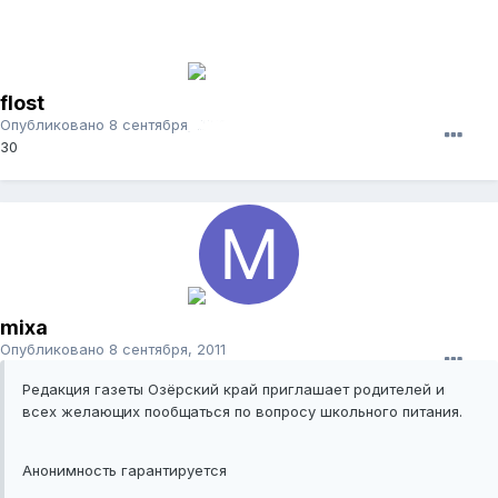
flost
Опубликовано
8 сентября, 2011
30
mixa
Опубликовано
8 сентября, 2011
Редакция газеты Озёрский край приглашает родителей и
всех желающих пообщаться по вопросу школьного питания.
Анонимность гарантируется