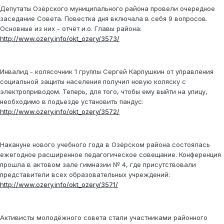
Депутаты Озёрского муниципального района провели очередное
заседание Совета. Повестка дня включала в себя 9 вопросов.
Основные из них - отчёт и.о. Главы района:
http://www.ozery.info/okt_ozery/3573/
Инвалид - колясочник 1 группы Сергей Карпушкин от управления
социальной защиты населения получил новую коляску с
электроприводом. Теперь, для того, чтобы ему выйти на улицу,
необходимо в подъезде установить пандус:
http://www.ozery.info/okt_ozery/3572/
Накануне нового учебного года в Озёрском района состоялась
ежегодное расширенное педагогическое совещание. Конференция
прошла в актовом зале гимназии № 4, где присутствовали
представители всех образовательных учреждений:
http://www.ozery.info/okt_ozery/3571/
Активисты молодёжного совета стали участниками районного