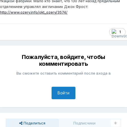
ткацкой фабрики. Мало кто знает, что 130 лет назад прядильным
отделением управлял англичанин Джон Фрост:
http://www.ozery.info/okt_ozery/3574/
1
Пожалуйста, войдите, чтобы
комментировать
Вы сможете оставить комментарий после входа в
Войти
Поделиться
Подписчики
0