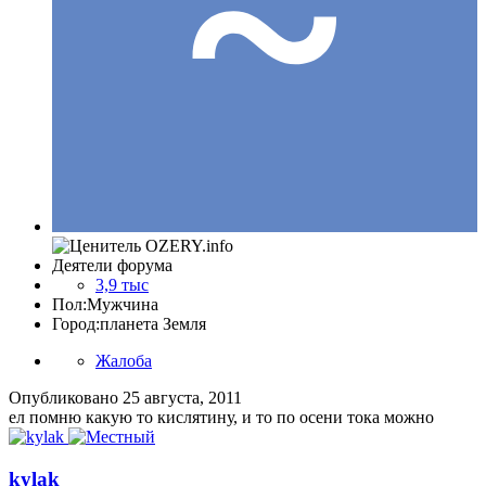
Деятели форума
3,9 тыс
Пол:
Мужчина
Город:
планета Земля
Жалоба
Опубликовано
25 августа, 2011
ел помню какую то кислятину, и то по осени тока можно
kylak