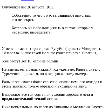
Опубликовано
26 августа, 2011
Собственно то что у нас выращивают виноград -
это не секрет.
Хотелось бы побольше узнать о сортах которые у
нас можно выращивать .
У меня посажены три сорта: "Бусуёк" (привез с Молдавии),
"Изабелла" и еще какой не знаю (тоже привез с Украины)
Уже растут лет 10, если не больше.
Не вымерзает, правда каждый год укрываю. Ранее привез с
Туркмении, принялся, но в первую же зиму вымерз.
Раньше занимался более серьезно. сейчас немного охладел к
этому занятию, только обрезаю и укрываю на зиму.
Вызревают все три сорта при условии хорошего лета и
продолжительной теплой
осени.
Вкус нормальный. но далек до Украины и Молдавии. Урожаи