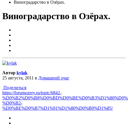
Виноградарство в Озёрах.
Виноградарство в Озёрах.
Автор
kylak
25 августа, 2011
в
Домашний очаг
Поделиться
https://forumozery.ru/topic/6842-
%D0%B2%D0%B8%D0%BD%D0%BE%D0%B3%D1%80%D0%B
%D0%B2-
%D0%BE%D0%B7%D1%91%D1%80%D0%B0%D1%85/