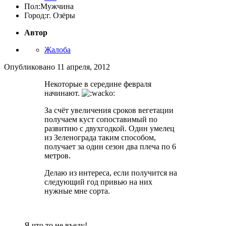
Пол:
Мужчина
Город:
г. Озёры
Автор
Жалоба
Опубликовано
11 апреля, 2012
Некоторые в середине февраля
начинают.
За счёт увеличения сроков вегетации
получаем куст сопоставимый по
развитию с двухгодкой. Один умелец
из Зеленограда таким способом,
получает за один сезон два плеча по 6
метров.
Делаю из интереса, если получится на
следующий год привью на них
нужные мне сорта.
Я что то не въеду!