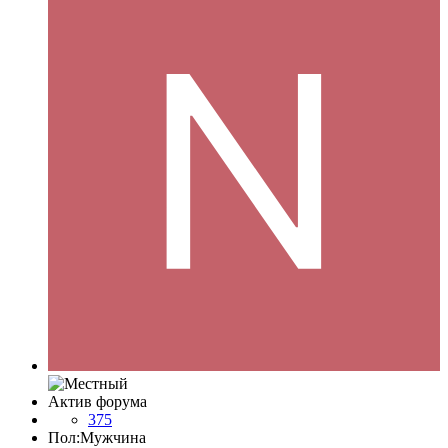
Актив форума
375
Пол:
Мужчина