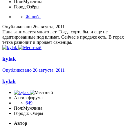
Пол:
Мужчина
Город:
Озёры
Жалоба
Опубликовано
26 августа, 2011
Папа занимается много лет. Тогда сорта были еще не
адаптированные под климат. Сейчас в продаже есть. В горах
тетка разводит и продает саженцы.
kylak
Опубликовано
26 августа, 2011
kylak
Актив форума
649
Пол:
Мужчина
Город:
г. Озёры
Автор