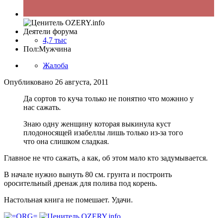
Деятели форума
4,7 тыс
Пол:
Мужчина
Жалоба
Опубликовано
26 августа, 2011
Да сортов то куча только не понятно что можнно у
нас сажать.
Знаю одну женщину которая выкинула куст
плодоносящей изабеллы лишь только из-за того
что она слишком сладкая.
Главное не что сажать, а как, об этом мало кто задумывается.
В начале нужно вынуть 80 см. грунта и построить
оросительный дренаж для полива под корень.
Настольная книга не помешает. Удачи.