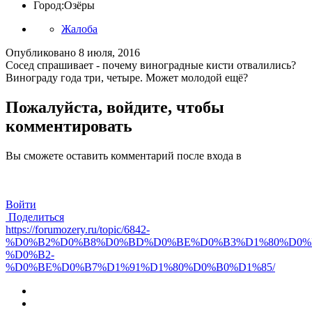
Город:
Озёры
Жалоба
Опубликовано
8 июля, 2016
Сосед спрашивает - почему виноградные кисти отвалились?
Винограду года три, четыре. Может молодой ещё?
Пожалуйста, войдите, чтобы
комментировать
Вы сможете оставить комментарий после входа в
Войти
Поделиться
https://forumozery.ru/topic/6842-
%D0%B2%D0%B8%D0%BD%D0%BE%D0%B3%D1%80%D0%B
%D0%B2-
%D0%BE%D0%B7%D1%91%D1%80%D0%B0%D1%85/