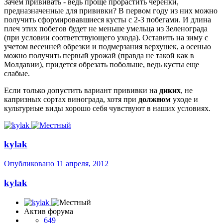
Зачем прививать - ведь проще прорастить черенки,
предназначенные для прививки? В первом году из них можно
получить сформировавшиеся кусты с 2-3 побегами. И длина
плеч этих побегов будет не меньше умельца из Зеленограда
(при условии соответствующего ухода). Оставить на зиму с
учетом весенней обрезки и подмерзания верхушек, а осенью
можно получить первый урожай (правда не такой как в
Молдавии), придется обрезать побольше, ведь кусты еще
слабые.
Если только допустить вариант прививки на
диких
, не
капризных сортах винограда, хотя при
должном
уходе и
культурные виды хорошо себя чувствуют в наших условиях.
kylak
Опубликовано
11 апреля, 2012
kylak
Актив форума
649