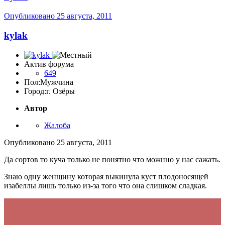
Опубликовано
25 августа, 2011
kylak
Актив форума
649
Пол:
Мужчина
Город:
г. Озёры
Автор
Жалоба
Опубликовано
25 августа, 2011
Да сортов то куча только не понятно что можнно у нас сажать.
Знаю одну женщину которая выкинула куст плодоносящей
изабеллы лишь только из-за того что она слишком сладкая.