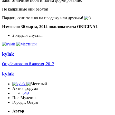
дают отличные побеги, затем формирование.
Не капризные они ребята!
Пардон, если только на продажу или друзьям!
Изменено
30 марта, 2012
пользователем ORIGINAL
2 недели спустя...
kylak
Опубликовано
8 апреля, 2012
kylak
Актив форума
649
Пол:
Мужчина
Город:
г. Озёры
Автор