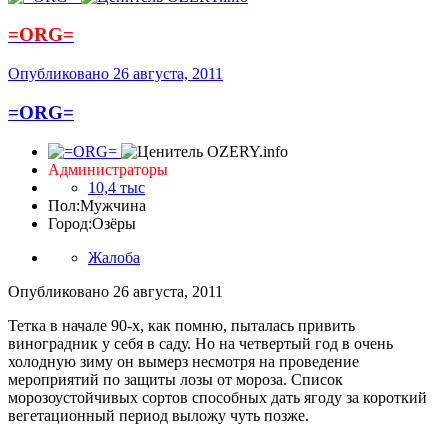
=ORG=
Опубликовано
26 августа, 2011
=ORG=
Администраторы
10,4 тыс
Пол:
Мужчина
Город:
Озёры
Жалоба
Опубликовано
26 августа, 2011
Тетка в начале 90-х, как помню, пыталась привить
виноградник у себя в саду. Но на четвертый год в очень
холодную зиму он вымерз несмотря на проведение
мероприятий по защиты лозы от мороза. Список
морозоустойчивых сортов способных дать ягоду за короткий
вегетационный период выложу чуть позже.