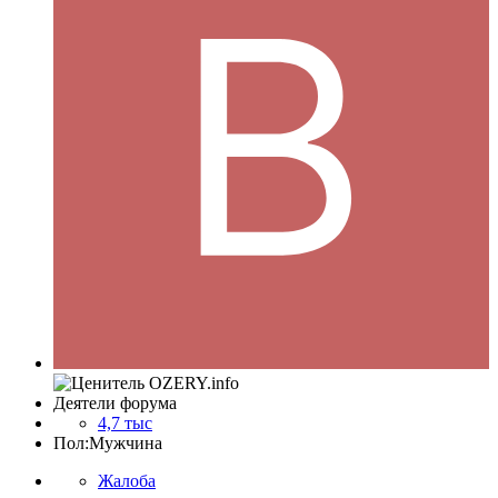
Деятели форума
4,7 тыс
Пол:
Мужчина
Жалоба