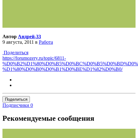
Автор
Андрей-33
9 августа, 2011
в
Работа
Поделиться
https://forumozery.ru/topic/6811-
%D0%B2%D1%80%D0%B5%D0%BC%D0%B5%D0%BD%D0%
%D1%80%D0%B0%D0%B1%D0%BE%D1%82%D0%B0/
Поделиться
Подписчики
0
Рекомендуемые сообщения