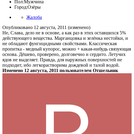
Пол:
Мужчина
Город:
Озёры
Жалоба
Опубликовано
12 августа, 2011
(изменено)
Не, Слава, дело не в основе, а как раз в этих оставшихся 5%
действующего вещества. Марганцовка и зелёнка нестойки, и
не обладают фунгицидными свойствами. Классическая
пропитка - медный купорос, можно + какая-нибудь связующая
основа. Дёшево, проверено, долговечно и сердито. Летучих
ядов не выделяет. Правда, для наружных поверхностей не
подходит, ибо легкорастворима дождевой и талой водой.
Изменено
12 августа, 2011
пользователем Отшельник