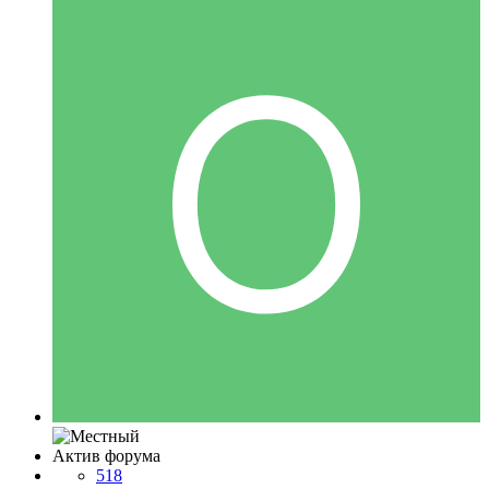
Актив форума
518