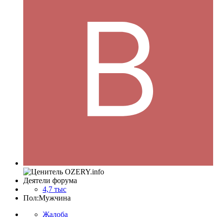
Деятели форума
4,7 тыс
Пол:
Мужчина
Жалоба