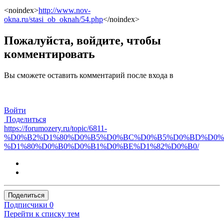
<noindex>
http://www.nov-
okna.ru/stasi_ob_oknah/54.php
</noindex>
Пожалуйста, войдите, чтобы
комментировать
Вы сможете оставить комментарий после входа в
Войти
Поделиться
https://forumozery.ru/topic/6811-
%D0%B2%D1%80%D0%B5%D0%BC%D0%B5%D0%BD%D0%
%D1%80%D0%B0%D0%B1%D0%BE%D1%82%D0%B0/
Поделиться
Подписчики
0
Перейти к списку тем