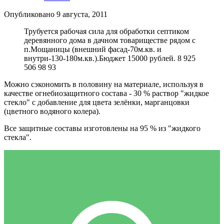
Опубликовано
9 августа, 2011
Трубуется рабочая сила для обработки септиком
деревянного дома в дачном товариществе рядом с
п.Мощаницы (внешний фасад-70м.кв. и
внутри-130-180м.кв.).Бюджет 15000 рублей. 8 925
506 98 93
Можно сэкономить в половину на материале, используя в
качестве огнебиозащитного состава - 30 % раствор "жидкое
стекло" с добавление для цвета зелёнки, марганцовки
(цветного водяного колера).
Все защитные составы изготовлены на 95 % из "жидкого
стекла".