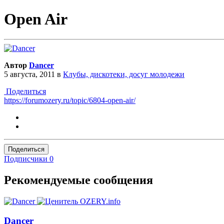
Open Air
Автор
Dancer
5 августа, 2011
в
Клубы, дискотеки, досуг молодежи
Поделиться
https://forumozery.ru/topic/6804-open-air/
Поделиться
Подписчики
0
Рекомендуемые сообщения
Dancer