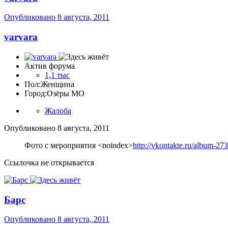
Опубликовано
8 августа, 2011
varvara
Актив форума
1,1 тыс
Пол:
Женщина
Город:
Озёры МО
Жалоба
Опубликовано
8 августа, 2011
Фото с мероприятия
<noindex>
http://vkontakte.ru/album-
Ссылочка не открывается
Барс
Опубликовано
8 августа, 2011