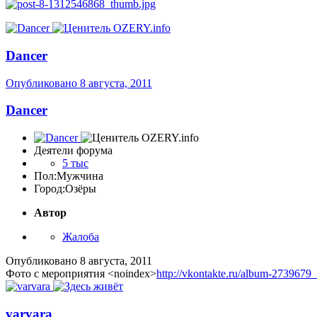
Dancer
Опубликовано
8 августа, 2011
Dancer
Деятели форума
5 тыс
Пол:
Мужчина
Город:
Озёры
Автор
Жалоба
Опубликовано
8 августа, 2011
Фото с мероприятия
<noindex>
http://vkontakte.ru/album-273967
varvara