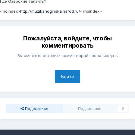
Где Озёрские таланты?
<noindex>
http://muzikanoginska.narod.ru/
</noindex>
Пожалуйста, войдите, чтобы
комментировать
Вы сможете оставить комментарий после входа в
Войти
Поделиться
Подписчики
0
Перейти к списку тем