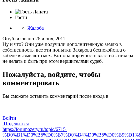
Гости
Жалоба
Опубликовано
26 июня, 2011
Ну и что? Они уже получили дополнительную землю в
собственность, все эти попытки Захарова беспокойства о
кобеле вызывают смех. Вот она порочность властей - нихера
не делать и быть при этом вершителями судеб.
Пожалуйста, войдите, чтобы
комментировать
Вы сможете оставить комментарий после входа в
Войти
Поделиться
https://forumozery.ru/topic/6715-
%D0%B1%D0%B5%D0%B7%D0%B4%D0%B5%D0%B9%D1%8