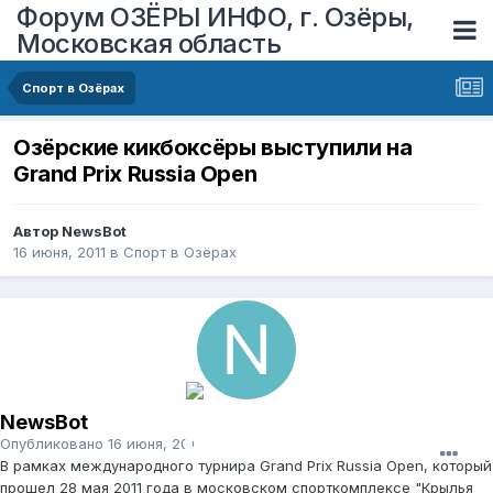
Форум ОЗЁРЫ ИНФО, г. Озёры,
Московская область
Спорт в Озёрах
Озёрские кикбоксёры выступили на
Grand Prix Russia Open
Автор
NewsBot
16 июня, 2011
в
Спорт в Озёрах
NewsBot
Опубликовано
16 июня, 2011
В рамках международного турнира Grand Prix Russia Open, который
прошел 28 мая 2011 года в московском спорткомплексе "Крылья