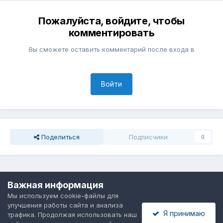
Пожалуйста, войдите, чтобы
комментировать
Вы сможете оставить комментарий после входа в
Войти
Поделиться
Подписчики
0
Перейти к списку тем
Важная информация
Мы используем cookie-файлы для
улучшения работы сайта и анализа
Политика конфиденциальности
Обратная связь
Я принимаю
трафика. Продолжая использовать наш
Cookie-файлы