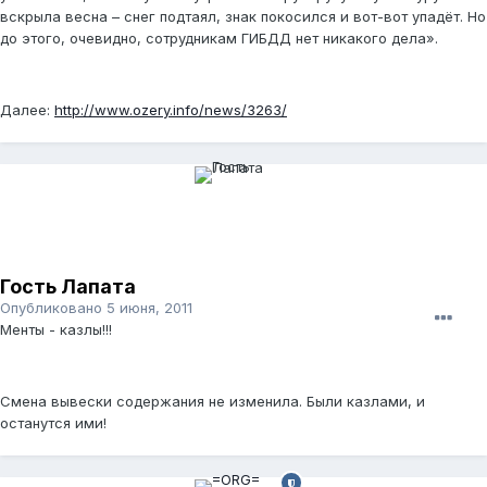
вскрыла весна – снег подтаял, знак покосился и вот-вот упадёт. Но
до этого, очевидно, сотрудникам ГИБДД нет никакого дела».
Далее:
http://www.ozery.info/news/3263/
Гость Лапата
Опубликовано
5 июня, 2011
Менты - казлы!!!
Смена вывески содержания не изменила. Были казлами, и
останутся ими!