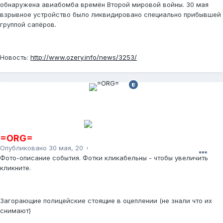
обнаружена авиабомба времён Второй мировой войны. 30 мая
взрывное устройство было ликвидировано специально прибывшей
группой сапёров.
Новость:
http://www.ozery.info/news/3253/
=ORG=
Опубликовано
30 мая, 2011
Фото-описание события. Фотки кликабельны - чтобы увеличить
кликните.
Загорающие полицейские стоящие в оцеплении (не знали что их
снимают)