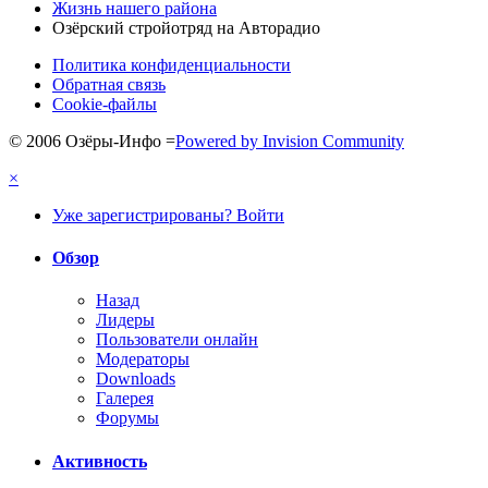
Жизнь нашего района
Озёрский стройотряд на Авторадио
Политика конфиденциальности
Обратная связь
Cookie-файлы
© 2006 Озёры-Инфо
=
Powered by Invision Community
×
Уже зарегистрированы? Войти
Обзор
Назад
Лидеры
Пользователи онлайн
Модераторы
Downloads
Галерея
Форумы
Активность