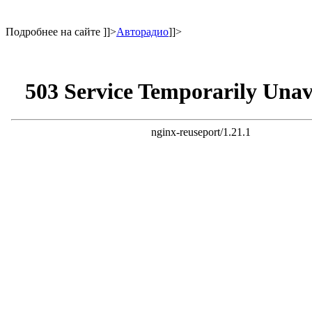
Подробнее на сайте
]]>
Авторадио
]]>