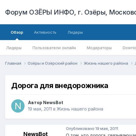
Форум ОЗЁРЫ ИНФО, г. Озёры, Московс
Обзор
Активность
Лидеры
Лидеры
Пользователи онлайн
Модераторы
Downl
Главная
Озёры и Озёрский район
Жизнь нашего района
Дорога для внедорожника
Автор
NewsBot
19 мая, 2011
в
Жизнь нашего района
Опубликовано
19 мая, 2011
NewsBot
О том, что дорога, связывающая