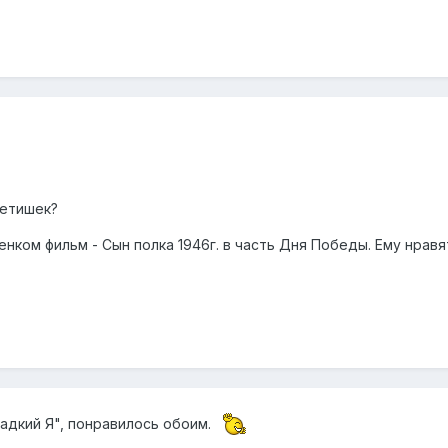
детишек?
нком фильм - Сын полка 1946г. в часть Дня Победы. Ему нрав
Гадкий Я", понравилось обоим.