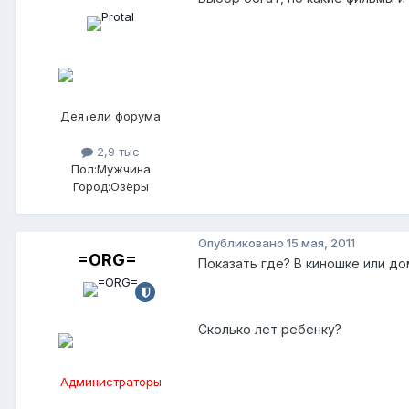
Деятели форума
2,9 тыс
Пол:
Мужчина
Город:
Озёры
Опубликовано
15 мая, 2011
=ORG=
Показать где? В киношке или до
Сколько лет ребенку?
Администраторы