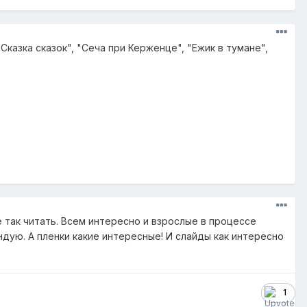
казка сказок", "Сеча при Керженце", "Ежик в тумане",
 так читать. Всем интересно и взрослые в процессе
ндую. А пленки какие интересные! И слайды как интересно
1