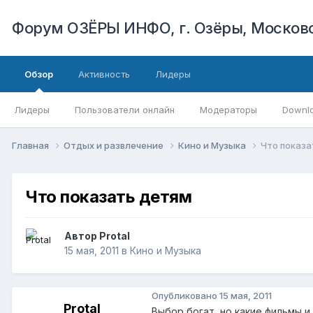
Форум ОЗЁРЫ ИНФО, г. Озёры, Московс
Обзор
Активность
Лидеры
Лидеры
Пользователи онлайн
Модераторы
Downl
Главная
Отдых и развлечение
Кино и Музыка
Что показа
Что показать детям
Автор
Protal
15 мая, 2011
в
Кино и Музыка
Опубликовано
15 мая, 2011
Protal
Выбор богат, но какие фильмы и