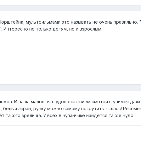
рштейна, мультфильмами это называть не очень правильно. "С
". Интересно не только детям, но и взрослым.
льмов. И наша малышня с удовольствием смотрит, учимся даже
 белый экран, ручку можно самому покрутить - класс! Рекоме
т такого зрелища. У всех в чуланчике найдется такое чудо.