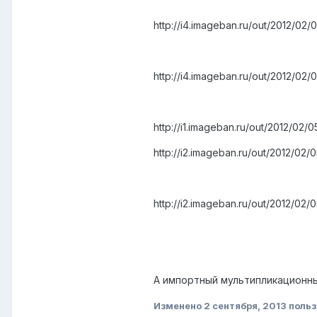
http://i4.imageban.ru/out/2012/
http://i4.imageban.ru/out/2012/
http://i1.imageban.ru/out/2012/
http://i2.imageban.ru/out/2012/
http://i2.imageban.ru/out/2012/
А импортный мультипликационный
Изменено
2 сентября, 2013
польз