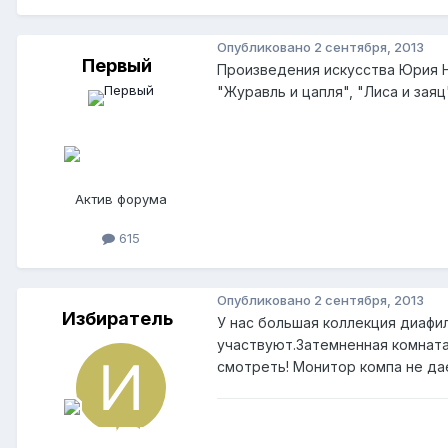
Опубликовано
2 сентября, 2013
Первый
Произведения искусства Юрия Но
"Журавль и цапля", "Лиса и заяц
Актив форума
615
Опубликовано
2 сентября, 2013
Избиратель
У нас большая коллекция диафи
участвуют.Затемненная комната,
смотреть! Монитор компа не дае