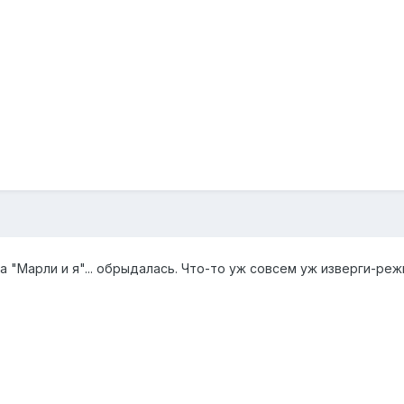
"Марли и я"... обрыдалась. Что-то уж совсем уж изверги-реж