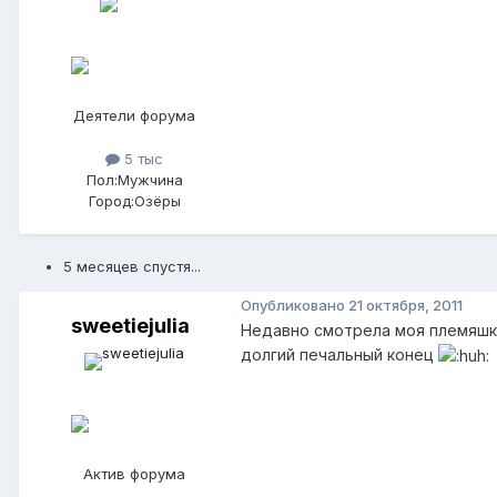
Деятели форума
5 тыс
Пол:
Мужчина
Город:
Озёры
5 месяцев спустя...
Опубликовано
21 октября, 2011
sweetiejulia
Недавно смотрела моя племяшка 
долгий печальный конец
Актив форума