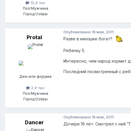
10,4 тыс
Пол:
Мужчина
Город:
Озёры
Опубликовано
16 мая, 2011
Protal
Разве в киношке богат?
Ребенку 5.
Интересно, чем народ кормит 
Последний посмотренный с ребе
Деятели форума
2,9 тыс
Пол:
Мужчина
Город:
Озёры
Опубликовано
16 мая, 2011
Dancer
Дочери 16 лет. Смотрел с ней "