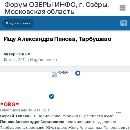
Форум ОЗЁРЫ ИНФО, г. Озёры,
Московская область
Ищу человека
Ищу Александра Панова, Тарбушево
Автор
=ORG=
10 мая, 2011
в
Ищу человека
=ORG=
Опубликовано
10 мая, 2011
Сергей Телебан
, г. Васильевка, Украина ищет своего кума -
Панова Александра Борисовича
, проживавшего в деревне
Тарбушево в середине 90-х годов. Жену Александра Панова зовут