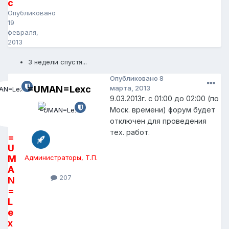
c
Опубликовано
19
февраля,
2013
3 недели спустя...
Опубликовано
8
=UMAN=Lexc
марта, 2013
9.03.2013г. с 01:00 до 02:00 (по
Моск. времени) форум будет
отключен для проведения
тех. работ.
=
U
M
Администраторы, Т.П.
A
207
N
=
L
e
x