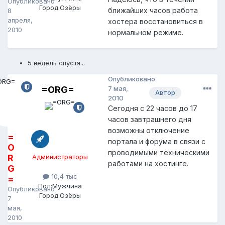
Опубликовано
Город:
Озёры
ближайших часов работа
8
апреля,
хостера восстановиться в
2010
нормальном режиме.
5 недель спустя...
Опубликовано
=ORG=
7 мая,
Автор
2010
Сегодня с 22 часов до 17
часов завтрашнего дня
возможны отключение
=
портала и форума в связи с
O
проводимыми техническими
R
Администраторы
работами на хостинге.
G
10,4 тыс
=
Пол:
Мужчина
Опубликовано
Город:
Озёры
7
мая,
2010