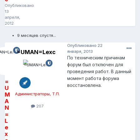
Опубликовано
13
апреля,
2012
9 месяцев спустя...
Опубликовано
22
=UMAN=Lexc
января, 2013
По техническим причинам
форум был отключен для
проведения работ. В данный
момент работа форума
=
восстановлена.
U
M
Администраторы, Т.П.
A
207
N
=
L
e
x