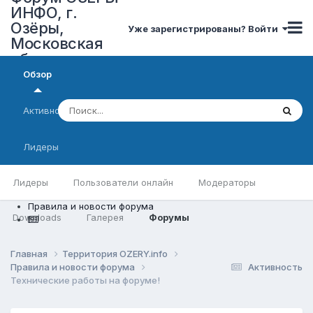
ИНФО, г.
Озёры,
Уже зарегистрированы? Войти
Московская
область
Обзор
Активность
Лидеры
Лидеры
Пользователи онлайн
Модераторы
Правила и новости форума
Downloads
Галерея
Форумы
Главная
Территория OZERY.info
Правила и новости форума
Активность
Технические работы на форуме!