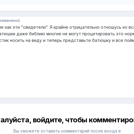
изменено)
е как эти "свидетели". Я крайне отрицательно отношусь ко вс
 батюшки даже библию многие не могут процитировать это норм
стик носить на виду и теперь представьте батюшку и все пой
алуйста, войдите, чтобы комментиро
Вы сможете оставить комментарий после входа в