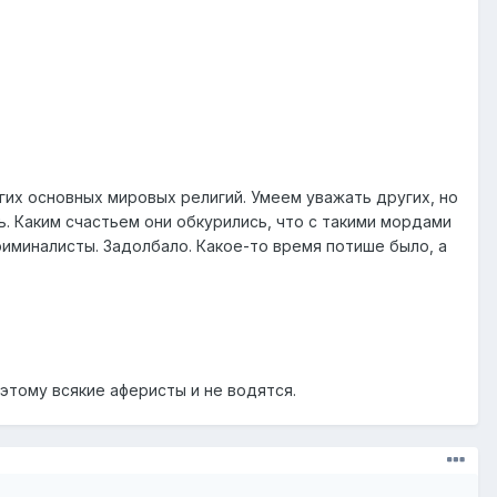
гих основных мировых религий. Умеем уважать других, но
 Каким счастьем они обкурились, что с такими мордами
иминалисты. Задолбало. Какое-то время потише было, а
этому всякие аферисты и не водятся.