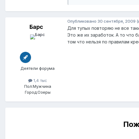
Опубликовано
30 сентября, 2009
(
Барс
Для тупых повторяю не все таки
Это же их заработок. А то что
том что нельзя по правилам кре
Деятели форума
1,4 тыс
Пол:
Мужчина
Город:
Озеры
Пож