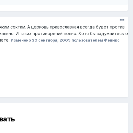
яким сектам. А церковь православная всегда будет против.
ально. И таких противоречий полно. Хотя бы задумайтесь о
мете.
Изменено
30 сентября, 2009
пользователем Феникс
вать