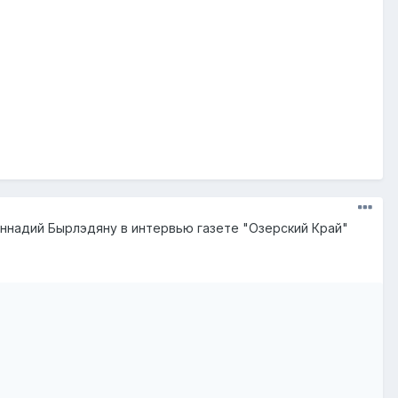
еннадий Бырлэдяну в интервью газете "Озерский Край"