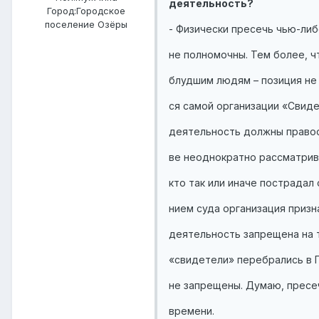
деятельность?
Город:
Городское
поселение Озёры
- Физически пресечь чью-ли
не полномочны. Тем более, ч
блудшим людям – позиция не 
ся самой организации «Свиде
деятельность должны правоо
ве неоднократно рассматрива
кто так или иначе пострадал
нием суда организация призн
деятельность запрещена на 
«свидетели» перебрались в 
не запрещены. Думаю, пресе
времени.