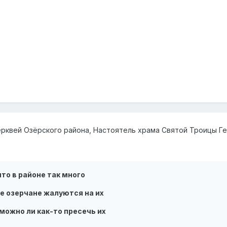
ерквей Озёрского района, Настоятель храма Святой Троицы Г
что в районе так много
е озерчане жалуются на их
можно ли как-то пресечь их