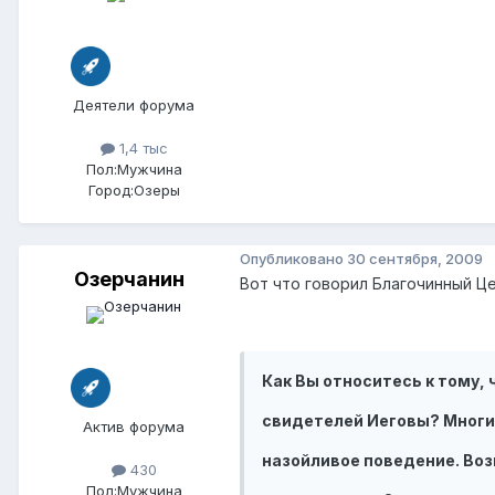
Деятели форума
1,4 тыс
Пол:
Мужчина
Город:
Озеры
Опубликовано
30 сентября, 2009
Озерчанин
Вот что говорил Благочинный Ц
Как Вы относитесь к тому, 
свидетелей Иеговы? Многи
Актив форума
назойливое поведение. Воз
430
Пол:
Мужчина