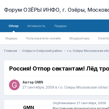
Форум ОЗЁРЫ ИНФО, г. Озёры, Московс
Обзор
Активность
Лидеры
Лидеры
Пользователи онлайн
Модераторы
Downl
Главная
Озёры и Озёрский район
г.о. Озёры Московская о
Россия! Отпор сектантам! Лёд тр
Автор
GMN
27 сентября, 2009
в
г.о. Озёры Московская облас
Опубликовано
27 сентября, 2009
GMN
Ростовская прокуратура потре