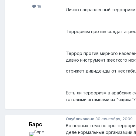
18
Лично направленный терроризм 
Терроризм против солдат агрес
Террор против мирного населени
давно инструмент жесткого иск
стрижет дивиденды от нестабил
Есть ли терроризм в арабских с
готовыми штампами из "ящика"?
Опубликовано
30 сентября, 2009
Барс
Во первых тема не про террорис
деле нормальные организации л