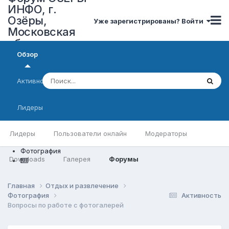
ИНФО, г.
Озёры,
Уже зарегистрированы? Войти
Московская
область
Обзор
Активность
Лидеры
Лидеры
Пользователи онлайн
Модераторы
Фотография
Downloads
Галерея
Форумы
Главная
Отдых и развлечение
Фотография
Активность
Вопросы по работе с фотогалерей