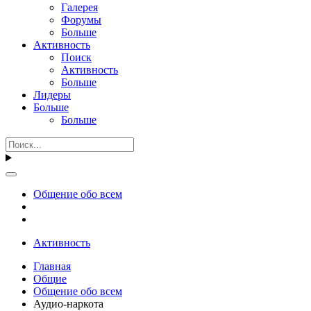
Галерея
Форумы
Больше
Активность
Поиск
Активность
Больше
Лидеры
Больше
Больше
Общение обо всем
Активность
Главная
Общие
Общение обо всем
Аудио-наркота