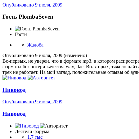
Опубликовано
9 июля, 2009
Гость PlombaSeven
Гости
Жалоба
Опубликовано
9 июля, 2009
(изменено)
Во-первых, не уверен, что в формате mp3, в котором распрост
форматы без потери качества wav, flac. Во-вторых, тяжело най
трек не работает. На мой взгляд, положительные отзывы об ауд
Нивовод
Опубликовано
9 июля, 2009
Нивовод
Деятели форума
1,7 тыс