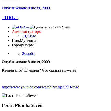
Опубликовано
8 июля, 2009
=ORG=
Администраторы
10,4 тыс
Пол:
Мужчина
Город:
Озёры
Жалоба
Опубликовано
8 июля, 2009
Качали кто? Слушали? Что сказать можете?
http://www.youtube.com/watch?v=3lpKXD-fpsc
Гость PlombaSeven