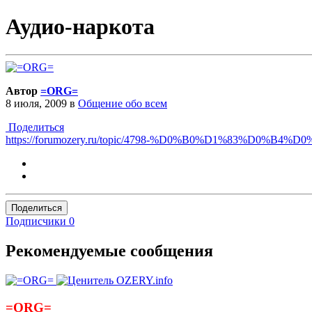
Аудио-наркота
Автор
=ORG=
8 июля, 2009
в
Общение обо всем
Поделиться
https://forumozery.ru/topic/4798-%D0%B0%D1%83%D
Поделиться
Подписчики
0
Рекомендуемые сообщения
=ORG=