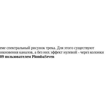
еме спектральный рисунок трека. Для этого существуют
икновения каналов, а без них эффект нулевой - через колонки
009
пользователем PlombaSeven