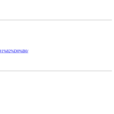
D1%82%D0%B0/