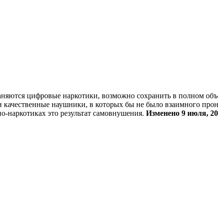
раняются цифровые наркотики, возможно сохранить в полном объ
ти качественные наушники, в которых бы не было взаимного прон
ио-наркотиках это результат самовнушения.
Изменено
9 июля, 2