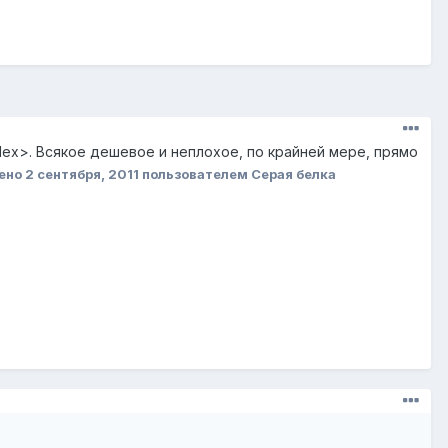
dex>
. Всякое дешевое и неплохое, по крайней мере, прямо
ено
2 сентября, 2011
пользователем Серая белка