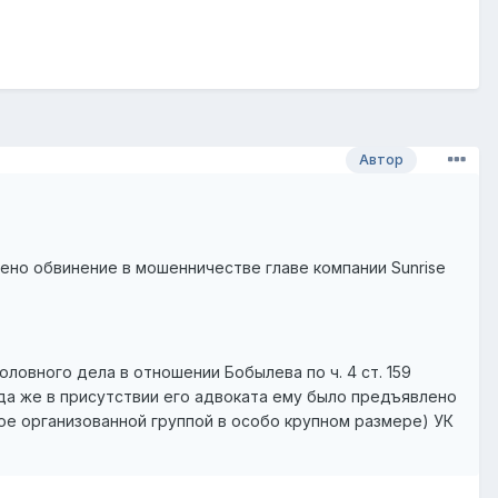
Автор
ено обвинение в мошенничестве главе компании Sunrise
ловного дела в отношении Бобылева по ч. 4 ст. 159
гда же в присутствии его адвоката ему было предъявлено
ое организованной группой в особо крупном размере) УК