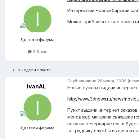
Интересный Новосибирский сайт
Можно приблизительно ориентир
Деятели форума
3,8 тыс
3 недели спустя...
Опубликовано
29 июня, 2009
(изме
IvanAL
Новые пункты выдачи интернет
http://www.3dnews.ru/news/novie_pun
Пункт выдачи интернет заказов
менеджер магазина связывается
покупка резервируется, и будет
Деятели форума
сотруднику службы выдачи и по