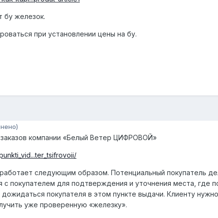
 бу железок.
оваться при установлении цены на бу.
нено)
-заказов компании «Белый Ветер ЦИФРОВОЙ»
kti_vid...ter_tsifrovoii/
 работает следующим образом. Потенциальный покупатель дел
 с покупателем для подтверждения и уточнения места, где п
 дожидаться покупателя в этом пункте выдачи. Клиенту нужно
лучить уже проверенную «железку».