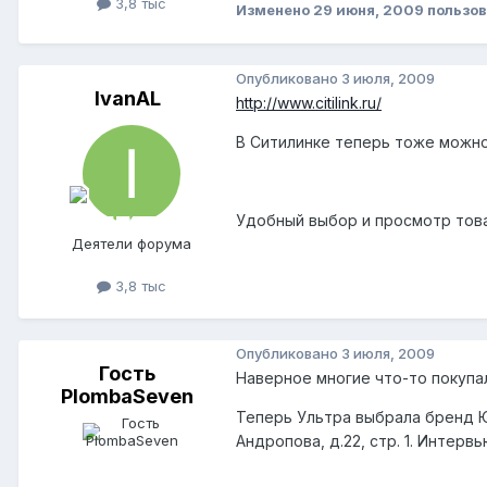
3,8 тыс
Изменено
29 июня, 2009
пользов
Опубликовано
3 июля, 2009
IvanAL
http://www.citilink.ru/
В Ситилинке теперь тоже можно
Удобный выбор и просмотр това
Деятели форума
3,8 тыс
Опубликовано
3 июля, 2009
Гость
Наверное многие что-то покупа
PlombaSeven
Теперь Ультра выбрала бренд 
Андропова, д.22, стр. 1. Интер