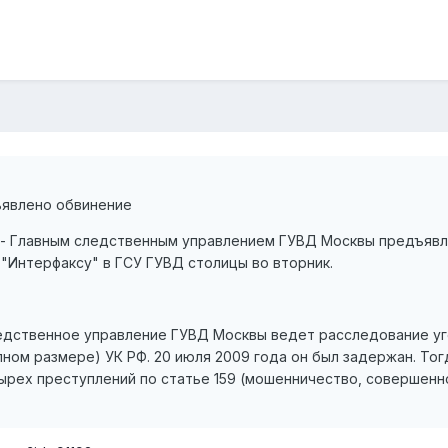
ъявлено обвинение
U - Главным следственным управлением ГУВД Москвы предъявл
"Интерфаксу" в ГСУ ГУВД столицы во вторник.
ледственное управление ГУВД Москвы ведет расследование уго
ном размере) УК РФ. 20 июля 2009 года он был задержан. То
ырех преступлений по статье 159 (мошенничество, совершенн