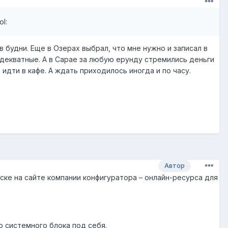
 будни. Еще в Озерах выбрал, что мне нужно и записал в
 адекватные. А в Сарае за любую ерунду стремились деньги
идти в кафе. А ждать приходилось иногда и по часу.
Автор
уске на сайте компании конфигуратора – онлайн-ресурса для
 системного блока под себя.