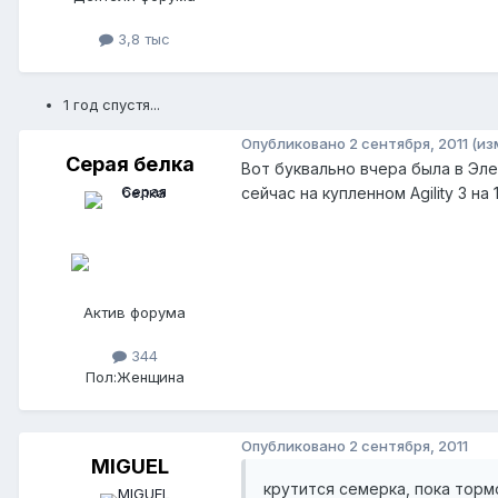
3,8 тыс
1 год спустя...
Опубликовано
2 сентября, 2011
(из
Серая белка
Вот буквально вчера была в Эле
сейчас на купленном Agility 3 н
Актив форума
344
Пол:
Женщина
Опубликовано
2 сентября, 2011
MIGUEL
крутится семерка, пока торм