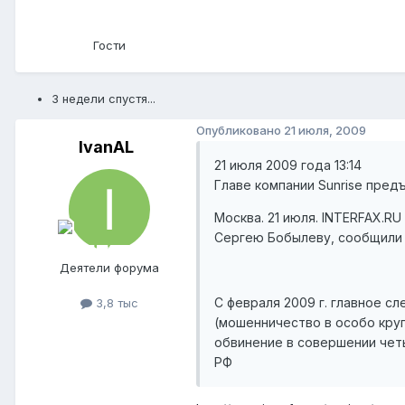
Гости
3 недели спустя...
Опубликовано
21 июля, 2009
IvanAL
21 июля 2009 года 13:14
Главе компании Sunrise пред
Москва. 21 июля. INTERFAX.R
Сергею Бобылеву, сообщили 
Деятели форума
С февраля 2009 г. главное с
3,8 тыс
(мошенничество в особо круп
обвинение в совершении чет
РФ