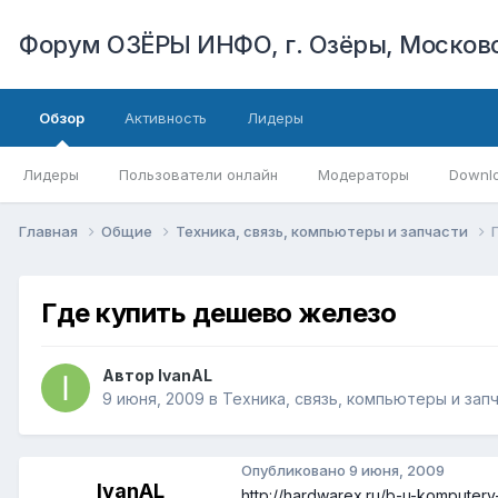
Форум ОЗЁРЫ ИНФО, г. Озёры, Московс
Обзор
Активность
Лидеры
Лидеры
Пользователи онлайн
Модераторы
Downl
Главная
Общие
Техника, связь, компьютеры и запчасти
Где купить дешево железо
Автор
IvanAL
9 июня, 2009
в
Техника, связь, компьютеры и зап
Опубликовано
9 июня, 2009
IvanAL
http://hardwarex.ru/b-u-komputery-k