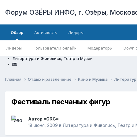
Форум ОЗЁРЫ ИНФО, г. Озёры, Московс
Обзор
Активность
Лидеры
Лидеры
Пользователи онлайн
Модераторы
Downl
Литература и Живопись, Театр и Музеи
Главная
Отдых и развлечение
Кино и Музыка
Литература
Фестиваль песчаных фигур
Автор
=ORG=
18 июня, 2009
в
Литература и Живопись, Театр и 