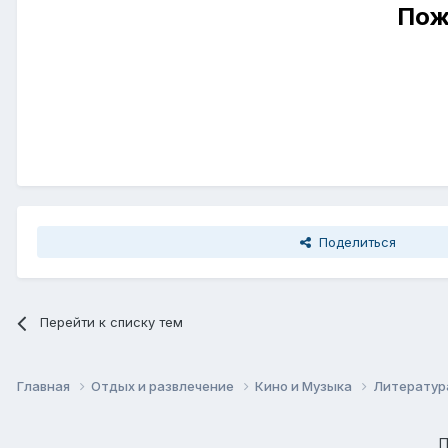
Пож
Поделиться
Перейти к списку тем
Главная
Отдых и развлечение
Кино и Музыка
Литература
П