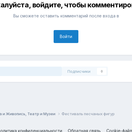
алуйста, войдите, чтобы комментиро
Вы сможете оставить комментарий после входа в
Войти
Подписчики
0
 и Живопись, Театр и Музеи
Фестиваль песчаных фигур
олитика конфиденциальности
Обратная связь
Cookie-фай