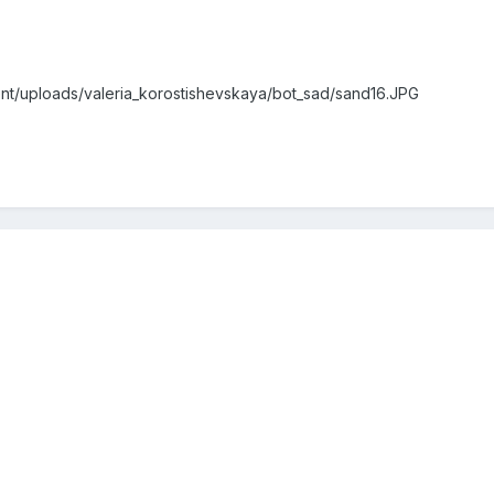
ent/uploads/valeria_korostishevskaya/bot_sad/sand16.JPG