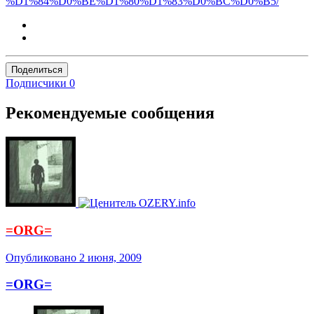
%D1%84%D0%BE%D1%80%D1%83%D0%BC%D0%B5/
Поделиться
Подписчики
0
Рекомендуемые сообщения
=ORG=
Опубликовано
2 июня, 2009
=ORG=