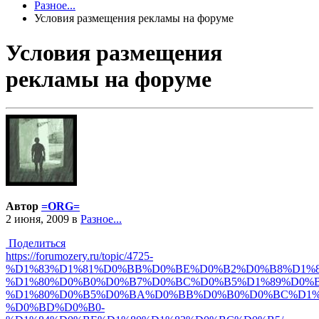
Разное...
Условия размещения рекламы на форуме
Условия размещения
рекламы на форуме
Автор
=ORG=
2 июня, 2009
в
Разное...
Поделиться
https://forumozery.ru/topic/4725-
%D1%83%D1%81%D0%BB%D0%BE%D0%B2%D0%B8%D1%8
%D1%80%D0%B0%D0%B7%D0%BC%D0%B5%D1%89%D0%B
%D1%80%D0%B5%D0%BA%D0%BB%D0%B0%D0%BC%D1%
%D0%BD%D0%B0-