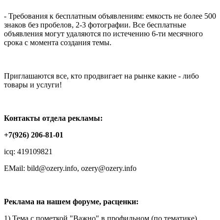
- Требования к бесплатным объявлениям: емкость не более 500
знаков без пробелов, 2-3 фотографии. Все бесплатные
объявления могут удаляются по истечению 6-ти месячного
срока с момента создания темы.
Приглашаются все, кто продвигает на рынке какие - либо
товары и услуги!
Контакты отдела рекламы:
+7(926) 206-81-01
icq: 419109821
EMail: bild@ozery.info, ozery@ozery.info
Реклама на нашем форуме, расценки:
1) Тема с пометкой "Важно" в профильном (по тематике)