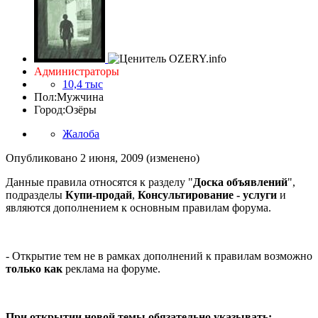
Администраторы
10,4 тыс
Пол:
Мужчина
Город:
Озёры
Жалоба
Опубликовано
2 июня, 2009
(изменено)
Данные правила относятся к разделу "
Доска объявлений
",
подразделы
Купи-продай
,
Консультирование - услуги
и
являются дополнением к основным правилам форума.
- Открытие тем не в рамках дополнений к правилам возможно
только как
реклама на форуме.
При открытии новой темы обязательно указывать: