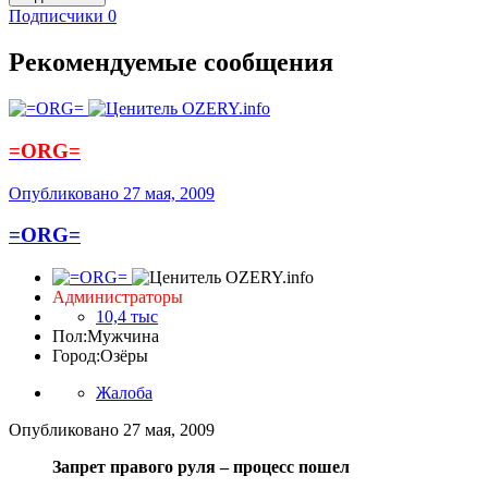
Подписчики
0
Рекомендуемые сообщения
=ORG=
Опубликовано
27 мая, 2009
=ORG=
Администраторы
10,4 тыс
Пол:
Мужчина
Город:
Озёры
Жалоба
Опубликовано
27 мая, 2009
Запрет правого руля – процесс пошел