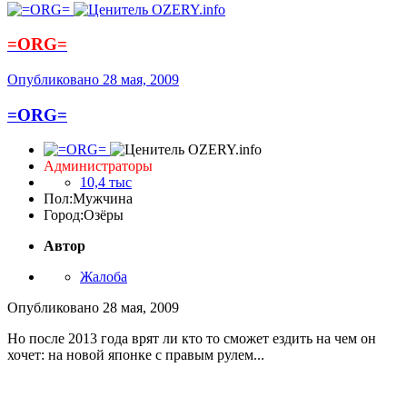
=ORG=
Опубликовано
28 мая, 2009
=ORG=
Администраторы
10,4 тыс
Пол:
Мужчина
Город:
Озёры
Автор
Жалоба
Опубликовано
28 мая, 2009
Но после 2013 года врят ли кто то сможет ездить на чем он
хочет: на новой японке с правым рулем...