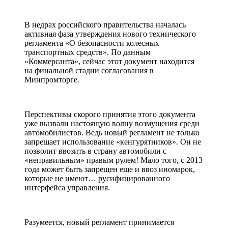
В недрах российского правительства началась
активная фаза утверждения нового технического
регламента «О безопасности колесных
транспортных средств». По данным
«Коммерсанта», сейчас этот документ находится
на финальной стадии согласования в
Минпромторге.
Перспективы скорого принятия этого документа
уже вызвали настоящую волну возмущения среди
автомобилистов. Ведь новый регламент не только
запрещает использование «кенгурятников». Он не
позволит ввозить в страну автомобили с
«неправильным» правым рулем! Мало того, с 2013
года может быть запрещен еще и ввоз иномарок,
которые не имеют… русифицированного
интерфейса управления.
Разумеется, новый регламент принимается