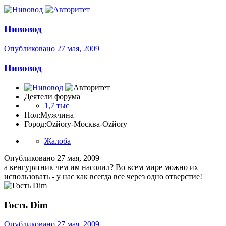
Нивовод
Опубликовано
27 мая, 2009
Нивовод
Деятели форума
1,7 тыс
Пол:
Мужчина
Город:
Ozйоry-Москва-Ozйоry
Жалоба
Опубликовано
27 мая, 2009
а кенгурятник чем им насолил? Во всем мире можно их
использовать - у нас как всегда все через одно отверстие!
Гость Dim
Опубликовано
27 мая, 2009