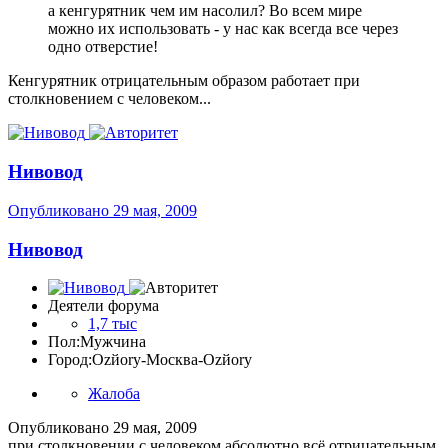
а кенгурятник чем им насолил? Во всем мире
можно их использовать - у нас как всегда все через
одно отверстие!
Кенгурятник отрицательным образом работает при
столкновением с человеком...
Нивовод
Опубликовано
29 мая, 2009
Нивовод
Деятели форума
1,7 тыс
Пол:
Мужчина
Город:
Ozйоry-Москва-Ozйоry
Жалоба
Опубликовано
29 мая, 2009
при столкновении с человеком абсолютно всё отрицательным