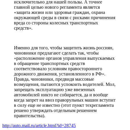
исключительно для нашей пользы. А точнее
главной целью нового регламента является
«защита жизни или здоровья граждан, охрана
окружающей среды в связи с рисками причинения
вреда со стороны колесных транспортных
средств».
Именно для того, чтобы защитить жизнь россиян,
чиновники предлагают сделать так, чтобы
«расположение органов управления выпускаемых
в обращение транспортных средств
соответствовало условиям правостороннего
дорожного движения, установленного в РФ».
Правда, чиновники, предвидя массовые
возмущения, пытаются успокоить водителей. Мол,
запрещать эксплуатацию уже ввезенных
автомобилей никто не собирается, да и вообще
когда запрет на ввоз праворульных машин вступит
в силу еще не известно (этот пункт техрегламента
решено утверждать отдельным решением
правительства).
http://auto.mail.ru/article.html?id=28745