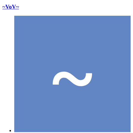
~VoV~