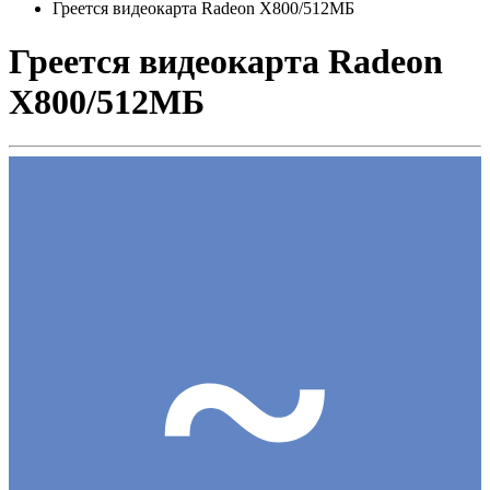
Греется видеокарта Radeon X800/512МБ
Греется видеокарта Radeon
X800/512МБ