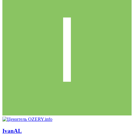
IvanAL