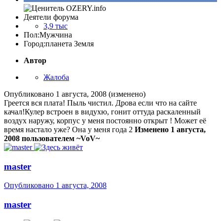
Деятели форума
3,9 тыс
Пол:
Мужчина
Город:
планета Земля
Автор
Жалоба
Опубликовано
1 августа, 2008
(изменено)
Греется вся плата! Пыль чистил. Дрова если что на сайте
качал!Кулер встроен в видухю, гонит оттуда раскаленный
воздух наружу, корпус у меня постоянно открыт ! Может её
время настало уже? Она у меня года 2
Изменено
1 августа,
2008
пользователем ~VoV~
master
Опубликовано
1 августа, 2008
master