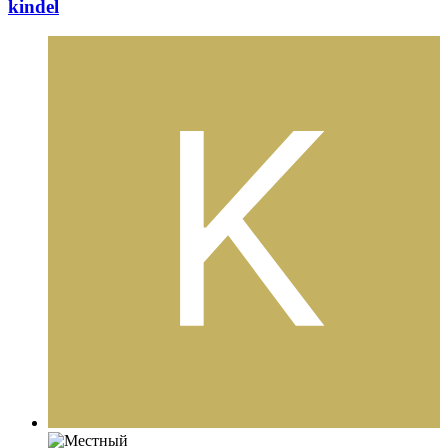
kindel