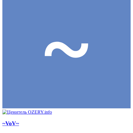
~VoV~