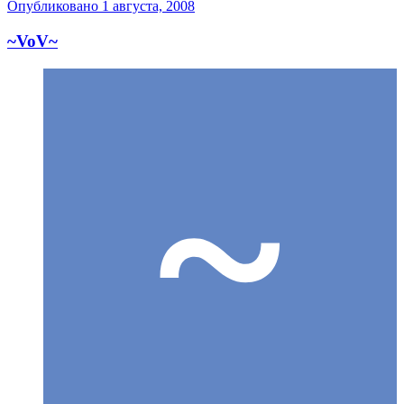
Опубликовано
1 августа, 2008
~VoV~