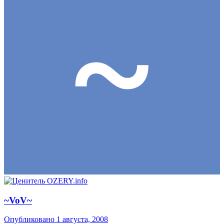
~VoV~
Опубликовано
1 августа, 2008