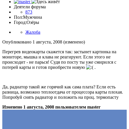
Деятели форума
873
Пол:
Мужчина
Город:
Озёры
Жалоба
Опубликовано
1 августа, 2008
(изменено)
Перегрев видеокарты скажется так: застынет картинка на
мониторе, мышка и клава не реагируют. Если этого не
происходит - не парься! Судя по посту ты уже смирился с
потерей карты и готов приобрести новую
.
Да, радиатор такой же горячий как сама плата? Если есть
разница, возможно теплоотдача от процессора карты плохая.
Попробуй снять радиатор и положить на проц. термопасту
Изменено
1 августа, 2008
пользователем master