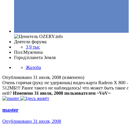
Деятели форума
3,9 тыс
Пол:
Мужчина
Город:
планета Земля
Жалоба
Опубликовано
31 июля, 2008
(изменено)
Очень горячая (руку не удержишь) видео-карта Radeon X 800 -
512МБ!!! Ранее такого не наблюдалось! что может быть такое с
ней?
Изменено
31 июля, 2008
пользователем ~VoV~
master
Опубликовано
31 июля, 2008