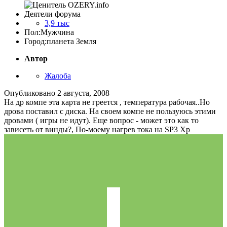
Деятели форума
3,9 тыс
Пол:
Мужчина
Город:
планета Земля
Автор
Жалоба
Опубликовано
2 августа, 2008
На др компе эта карта не греется , температура рабочая..Но
дрова поставил с диска. На своем компе не пользуюсь этими
дровами ( игры не идут). Еще вопрос - может это как то
зависеть от винды?, По-моему нагрев тока на SP3 Xp