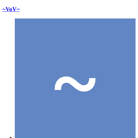
~VoV~