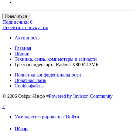
Поделиться
Подписчики
0
Перейти к списку тем
Активность
Главная
Общие
Техника, связь, компьютеры и запчасти
Греется видеокарта Radeon X800/512МБ
Политика конфиденциальности
Обратная связь
Cookie-файлы
© 2006 Озёры-Инфо
=
Powered by Invision Community
×
Уже зарегистрированы? Войти
Обзор