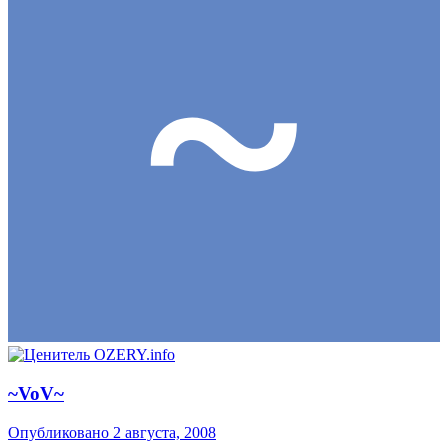
~VoV~
Опубликовано
2 августа, 2008