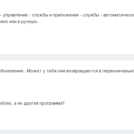
 управление - службы и приложения - службы - автоматическое
ено или в ручную.
обновления... Может у тебя они возвращаются в первоначальн
ndows, а не другая программа?