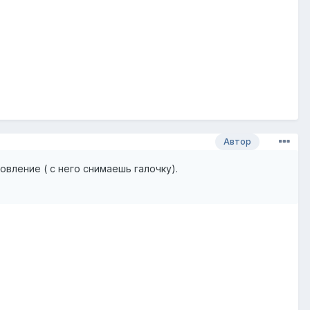
Автор
вление ( с него снимаешь галочку).