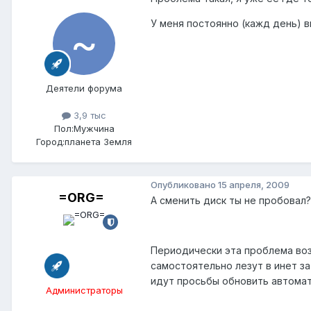
У меня постоянно (кажд день) в
Деятели форума
3,9 тыс
Пол:
Мужчина
Город:
планета Земля
Опубликовано
15 апреля, 2009
=ORG=
А сменить диск ты не пробовал?
Периодически эта проблема возн
самостоятельно лезут в инет за
идут просьбы обновить автомат
Администраторы