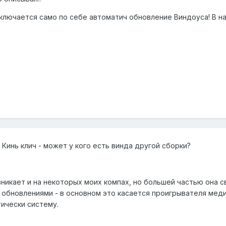
ключается само по себе автоматич обновление Виндоуса! В на
 Кинь клич - может у кого есть винда другой сборки?
икает и на некоторых моих компах, но большей частью она свя
 обновлениями - в основном это касается проигрывателя меди
ически систему.