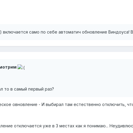
) включается само по себе автоматич обновление Виндоуса! В 
смотрим
ал то в самый первый раз?
ское овновление - И выбирал там естественно отключить, что
ление отключается уже в 3 местах как я понимаю... Неудивлюсь