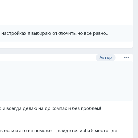
настройках я выбираю отключить..но все равно..
Автор
 и всегда делаю на др компах и без проблем!
 если и это не поможет , найдется и 4 и 5 место где