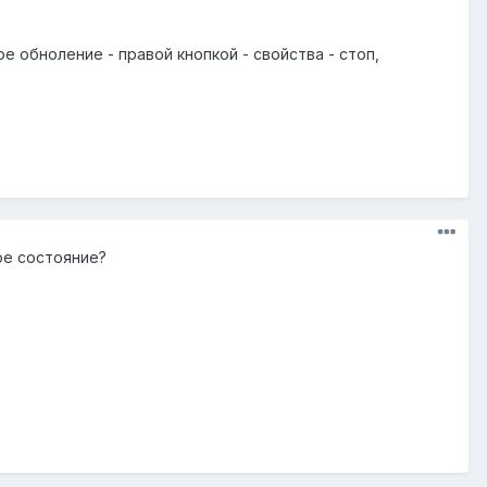
 обноление - правой кнопкой - свойства - стоп,
ое состояние?