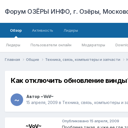
Форум ОЗЁРЫ ИНФО, г. Озёры, Московс
Обзор
Активность
Лидеры
Лидеры
Пользователи онлайн
Модераторы
Downl
Главная
Общие
Техника, связь, компьютеры и запчасти
Как отключить обновление винды
Автор
~VoV~
15 апреля, 2009
в
Техника, связь, компьютеры и з
Опубликовано
15 апреля, 2009
~VoV~
Проблема такая, я уже ее где то