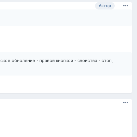
Автор
кое обноление - правой кнопкой - свойства - стоп,