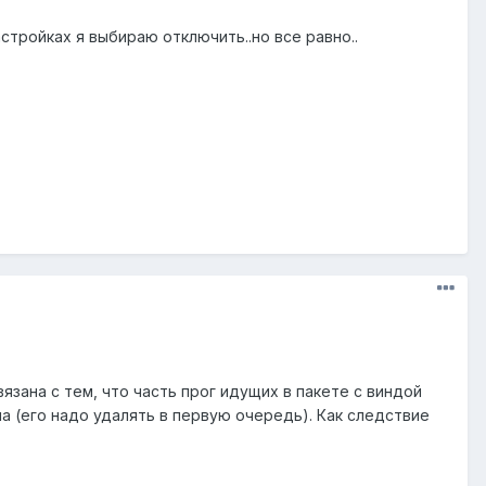
стройках я выбираю отключить..но все равно..
зана с тем, что часть прог идущих в пакете с виндой
а (его надо удалять в первую очередь). Как следствие