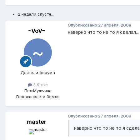
2 недели спустя...
Опубликовано
27 апреля, 2009
~VoV~
наверно что то не то я сделал.
Деятели форума
3,9 тыс
Пол:
Мужчина
Город:
планета Земля
Опубликовано
27 апреля, 2009
master
наверно что то не то я сдела