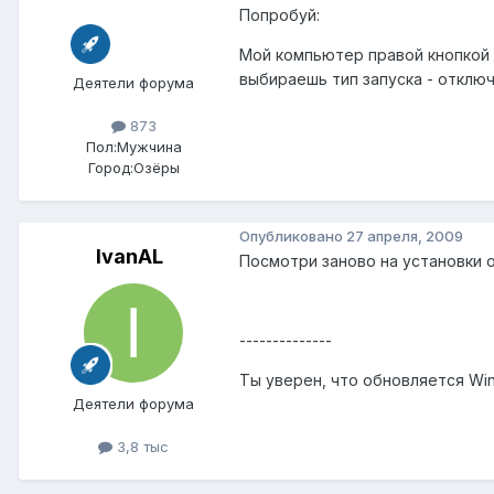
Попробуй:
Мой компьютер правой кнопкой -
выбираешь тип запуска - отключ
Деятели форума
873
Пол:
Мужчина
Город:
Озёры
Опубликовано
27 апреля, 2009
IvanAL
Посмотри заново на установки 
--------------
Ты уверен, что обновляется Wi
Деятели форума
3,8 тыс