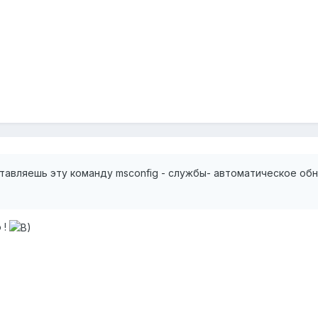
ставляешь эту команду msconfig - службы- автоматическое обно
 !