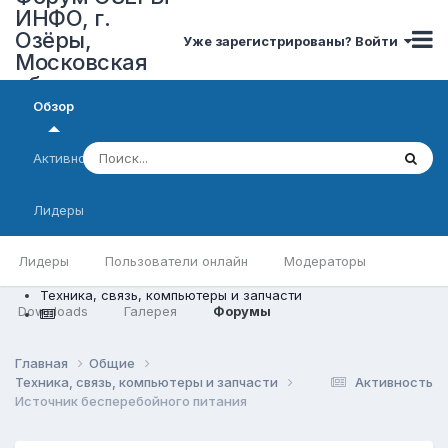
ИНФО, г.
Озёры,
Уже зарегистрированы? Войти
Московская
область
Обзор
Активность
Лидеры
Лидеры
Пользователи онлайн
Модераторы
Техника, связь, компьютеры и запчасти
Downloads
Галерея
Форумы
Главная
Общие
Техника, связь, компьютеры и запчасти
Активность
Источник бесперебойного питания