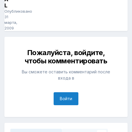
L
Опубликовано
31
марта,
2009
Пожалуйста, войдите,
чтобы комментировать
Вы сможете оставить комментарий после
входа в
Войти