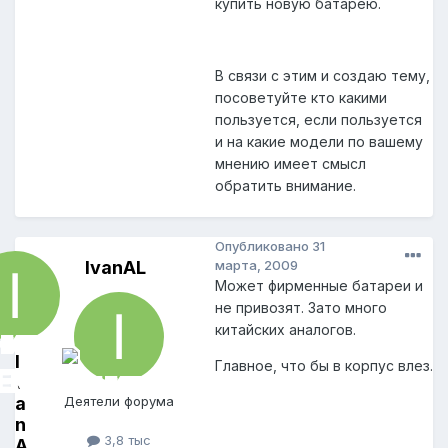
купить новую батарею.
В связи с этим и создаю тему,
посоветуйте кто какими
пользуется, если пользуется
и на какие модели по вашему
мнению имеет смысл
обратить внимание.
Опубликовано
31
IvanAL
марта, 2009
Может фирменные батареи и
не привозят. Зато много
китайских аналогов.
I
Главное, что бы в корпус влез.
v
a
Деятели форума
n
3,8 тыс
A