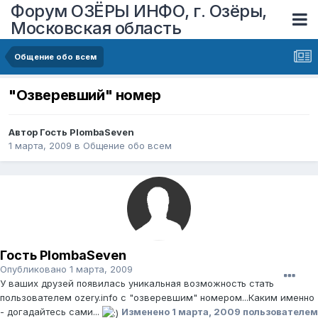
Форум ОЗЁРЫ ИНФО, г. Озёры,
Московская область
Общение обо всем
"Озверевший" номер
Автор Гость PlombaSeven
1 марта, 2009
в
Общение обо всем
Гость PlombaSeven
Опубликовано
1 марта, 2009
У ваших друзей появилась уникальная возможность стать
пользователем ozery.info с "озверевшим" номером...Каким именно
- догадайтесь сами...
Изменено
1 марта, 2009
пользователем