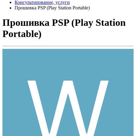
Консультирование, услуги
Прошивка PSP (Play Station Portable)
Прошивка PSP (Play Station
Portable)