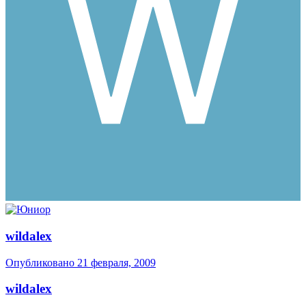
wildalex
Опубликовано
21 февраля, 2009
wildalex