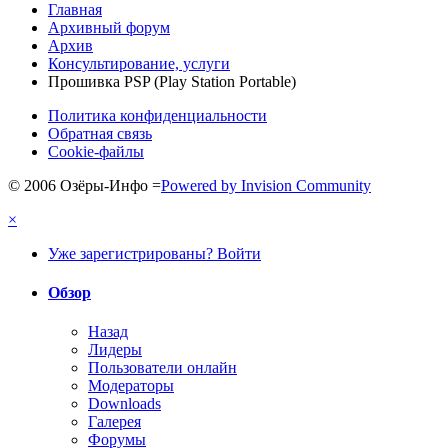
Главная
Архивный форум
Архив
Консультирование, услуги
Прошивка PSP (Play Station Portable)
Политика конфиденциальности
Обратная связь
Cookie-файлы
© 2006 Озёры-Инфо
=
Powered by Invision Community
×
Уже зарегистрированы? Войти
Обзор
Назад
Лидеры
Пользователи онлайн
Модераторы
Downloads
Галерея
Форумы