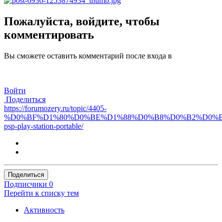
Пожалуйста, войдите, чтобы
комментировать
Вы сможете оставить комментарий после входа в
Войти
Поделиться
https://forumozery.ru/topic/4405-
%D0%BF%D1%80%D0%BE%D1%88%D0%B8%D0%B2%D0%
psp-play-station-portable/
Поделиться
Подписчики
0
Перейти к списку тем
Активность