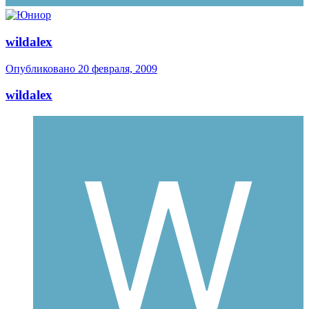
wildalex
Опубликовано
20 февраля, 2009
wildalex