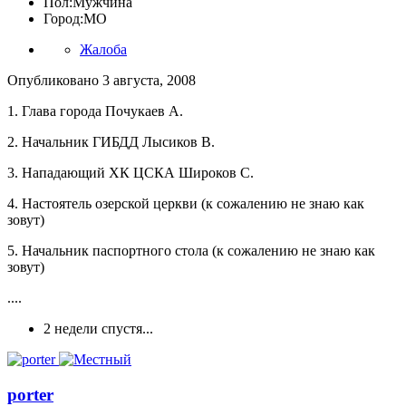
Пол:
Мужчина
Город:
МО
Жалоба
Опубликовано
3 августа, 2008
1. Глава города Почукаев А.
2. Начальник ГИБДД Лысиков В.
3. Нападающий ХК ЦСКА Широков С.
4. Настоятель озерской церкви (к сожалению не знаю как
зовут)
5. Начальник паспортного стола (к сожалению не знаю как
зовут)
....
2 недели спустя...
porter