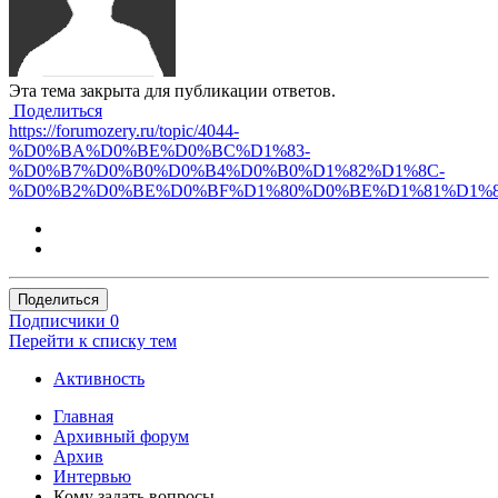
Эта тема закрыта для публикации ответов.
Поделиться
https://forumozery.ru/topic/4044-
%D0%BA%D0%BE%D0%BC%D1%83-
%D0%B7%D0%B0%D0%B4%D0%B0%D1%82%D1%8C-
%D0%B2%D0%BE%D0%BF%D1%80%D0%BE%D1%81%D1%8
Поделиться
Подписчики
0
Перейти к списку тем
Активность
Главная
Архивный форум
Архив
Интервью
Кому задать вопросы