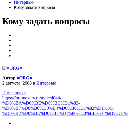
Интервью
Кому задать вопросы
Кому задать вопросы
Автор
=ORG=
2 августа, 2008
в
Интервью
Поделиться
https://forumozery.ru/topic/4044-
%D0%BA%D0%BE%D0%BC%D1%83-
%D0%B7%D0%B0%D0%B4%D0%B0%D1%82%D1%8C-
%D0%B2%D0%BE%D0%BF%D1%80%D0%BE%D1%81%D1%8