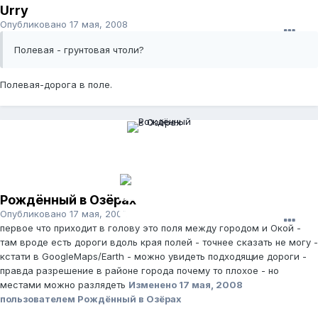
Urry
Опубликовано
17 мая, 2008
Полевая - грунтовая чтоли?
Полевая-дорога в поле.
Рождённый в Озёрах
Опубликовано
17 мая, 2008
первое что приходит в голову это поля между городом и Окой -
там вроде есть дороги вдоль края полей - точнее сказать не могу -
кстати в GoogleMaps/Earth - можно увидеть подходящие дороги -
правда разрешение в районе города почему то плохое - но
местами можно разлядеть
Изменено
17 мая, 2008
пользователем Рождённый в Озёрах