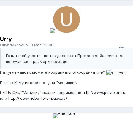
Urry
Опубликовано
18 мая, 2008
Есть такой участок не так далеко от Протасово За качество
не ручаюсь а размеры подходят
На гуглемапсах можете координаты откоординатить?
Пы.сы.: Кому интересно- для "малинки".
Пы.Пы.Сы.: "Малинку" искать например нв
http://www.paraplan.ru
или
http://www.nebo-forum.kiev.ua/