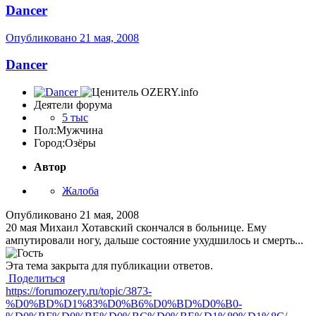
Dancer
Опубликовано
21 мая, 2008
Dancer
Деятели форума
5 тыс
Пол:
Мужчина
Город:
Озёры
Автор
Жалоба
Опубликовано
21 мая, 2008
20 мая Михаил Хотавский скончался в больнице. Ему
ампутировали ногу, дальше состояние ухудшилось и смерть...
Эта тема закрыта для публикации ответов.
Поделиться
https://forumozery.ru/topic/3873-
%D0%BD%D1%83%D0%B6%D0%BD%D0%B0-