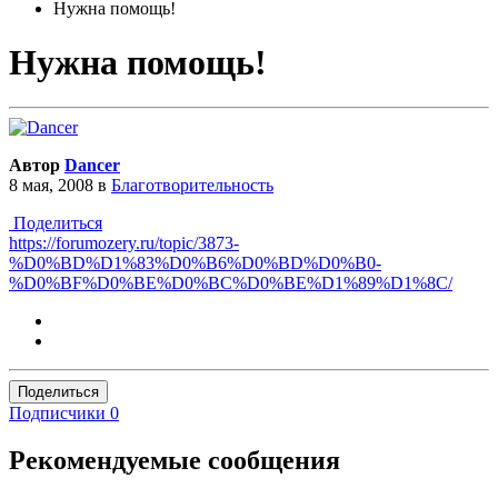
Нужна помощь!
Нужна помощь!
Автор
Dancer
8 мая, 2008
в
Благотворительность
Поделиться
https://forumozery.ru/topic/3873-
%D0%BD%D1%83%D0%B6%D0%BD%D0%B0-
%D0%BF%D0%BE%D0%BC%D0%BE%D1%89%D1%8C/
Поделиться
Подписчики
0
Рекомендуемые сообщения