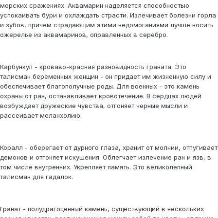
морских сражениях. Аквамарин наделяется способностью
успокаивать бури и охлаждать страсти. Излечивает болезни горла
и зубов, причем страдающим этими недомоганиями лучше носить
ожерелье из аквамаринов, оправленных в серебро.
Карбункул - кроваво-красная разновидность граната. Это
талисман беременных женщин - он придает им жизненную силу и
обеспечивает благополучные роды. Для военных - это камень
охраны от ран, останавливает кровотечение. В сердцах людей
возбуждает дружеские чувства, отгоняет черные мысли и
рассеивает меланхолию.
Коралл - оберегает от дурного глаза, хранит от молнии, отпугивает
демонов и отгоняет искушения. Облегчает излечение ран и язв, в
том числе внутренних. Укрепляет память. Это великолепный
талисман для гадалок.
Гранат - полудрагоценный камень, существующий в нескольких