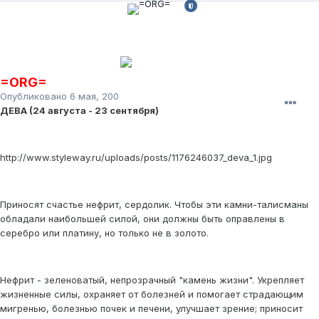
=ORG=
Опубликовано
6 мая, 2008
ДЕВА (24 августа - 23 сентября)
http://www.styleway.ru/uploads/posts/1176246037_deva_1.jpg
Приносят счастье нефрит, сердолик. Чтобы эти камни-талисманы
обладали наибольшей силой, они должны быть оправлены в
серебро или платину, но только не в золото.
Нефрит - зеленоватый, непрозрачный "камень жизни". Укрепляет
жизненные силы, охраняет от болезней и помогает страдающим
мигренью, болезнью почек и печени, улучшает зрение; приносит