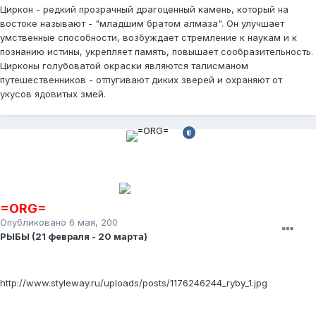
Циркон - редкий прозрачный драгоценный камень, который на
востоке называют - "младшим братом алмаза". Он улучшает
умственные способности, возбуждает стремление к наукам и к
познанию истины, укрепляет память, повышает сообразительность.
Цирконы голубоватой окраски являются талисманом
путешественников - отпугивают диких зверей и охраняют от
укусов ядовитых змей.
=ORG=
Опубликовано
6 мая, 2008
РЫБЫ (21 февраля - 20 марта)
http://www.styleway.ru/uploads/posts/1176246244_ryby_1.jpg