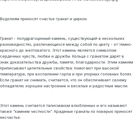
Водолеям приносят счастье гранат и циркон.
Гранат - полудрагоценный камень, существующий в нескольких
разновидностях, различающихся между собой по цвету - от темно-
красного до желтоватого. Этот камень является символом
сердечных чувств, любви и дружбы. Кольца с гранатом дарят в
знак доказательства дружбы, памяти, благодарности. Этим камням
приписывают целительные свойства: помогают при высокой
температуре, при воспалении горла и при упорных головных болях.
Если гранат не снимать, считается, что он обеспечивает своему
обладателю хорошее настроение и веселые и радостные мысли.
Этот камень считается талисманом влюбленных и его называют
также "камнем честности". Краденые гранаты по поверью приносят
несчастье.