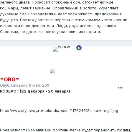
зеленого цвета. Приносит спокойный сон, отгоняет ночные
кошмары, лечит заикание. Оправленный в золото, укрепляет
духовные силы обладателя и дает возможность предсказания
будущего. Поэтому золотые перстни с этим камнем часто носили
астрологи и предсказатели. Люди, родившиеся под знаком
Стрельца, не должны носить украшения из нефрита.
=ORG=
Опубликовано
6 мая, 2008
КОЗЕРОГ (22 декабря - 20 января)
http://www.styleway.ru/uploads/posts/1176246184_kozerog_1.jpg
Превратности изменчивой фортуны легче будет переносить людям,