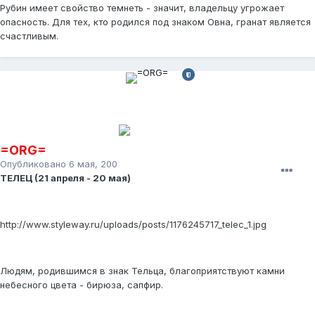
Рубин имеет свойство темнеть - значит, владельцу угрожает
опасность. Для тех, кто родился под знаком Овна, гранат является
счастливым.
=ORG=
Опубликовано
6 мая, 2008
ТЕЛЕЦ (21 апреля - 20 мая)
http://www.styleway.ru/uploads/posts/1176245717_telec_1.jpg
Людям, родившимся в знак Тельца, благоприятствуют камни
небесного цвета - бирюза, сапфир.