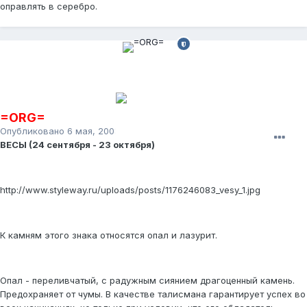
оправлять в серебро.
=ORG=
Опубликовано
6 мая, 2008
ВЕСЫ (24 сентября - 23 октября)
http://www.styleway.ru/uploads/posts/1176246083_vesy_1.jpg
К камням этого знака относятся опал и лазурит.
Опал - переливчатый, с радужным сиянием драгоценный камень.
Предохраняет от чумы. В качестве талисмана гарантирует успех во