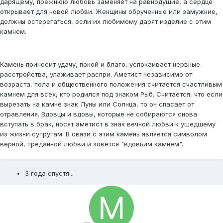
дарящему, прежнюю любовь заменяет на равнодушие, а сердце
открывает для новой любви. Женщины обрученные или замужние,
должны остерегаться, если их любимому дарят изделие с этим
камнем.
Камень приносит удачу, покой и благо, успокаивает нервные
расстройства, улаживает распри. Аметист независимо от
возраста, пола и общественного положения считается счастливым
камнем для всех, кто родился под знаком Рыб. Считается, что если
вырезать на камне знак Луны или Солнца, то он спасает от
отравления. Вдовцы и вдовы, которые не собираются снова
вступать в брак, носят аметист в знак вечной любви к ушедшему
из жизни супругам. В связи с этим камень является символом
верной, преданной любви и зовется "вдовьим камнем".
3 года спустя...