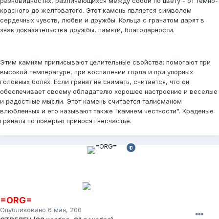
разновидностях, различающихся между собой по цвету - от темно-
красного до желтоватого. Этот камень является символом
сердечных чувств, любви и дружбы. Кольца с гранатом дарят в
знак доказательства дружбы, памяти, благодарности.
Этим камням приписывают целительные свойства: помогают при
высокой температуре, при воспалении горла и при упорных
головных болях. Если гранат не снимать, считается, что он
обеспечивает своему обладателю хорошее настроение и веселые
и радостные мысли. Этот камень считается талисманом
влюбленных и его называют также "камнем честности". Краденые
гранаты по поверью приносят несчастье.
=ORG=
Опубликовано
6 мая, 2008