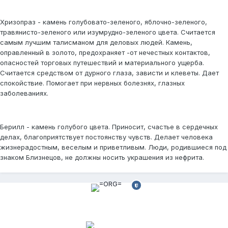
Хризопраз - камень голубовато-зеленого, яблочно-зеленого,
травянисто-зеленого или изумрудно-зеленого цвета. Считается
самым лучшим талисманом для деловых людей. Камень,
оправленный в золото, предохраняет -от нечестных контактов,
опасностей торговых путешествий и материального ущерба.
Считается средством от дурного глаза, зависти и клеветы. Дает
спокойствие. Помогает при нервных болезнях, глазных
заболеваниях.
Берилл - камень голубого цвета. Приносит, счастье в сердечных
делах, благоприятствует постоянству чувств. Делает человека
жизнерадостным, веселым и приветливым. Люди, родившиеся под
знаком Близнецов, не должны носить украшения из нефрита.