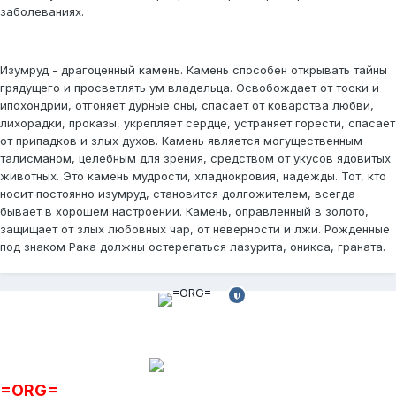
заболеваниях.
Изумруд - драгоценный камень. Камень способен открывать тайны
грядущего и просветлять ум владельца. Освобождает от тоски и
ипохондрии, отгоняет дурные сны, спасает от коварства любви,
лихорадки, проказы, укрепляет сердце, устраняет горести, спасает
от припадков и злых духов. Камень является могущественным
талисманом, целебным для зрения, средством от укусов ядовитых
животных. Это камень мудрости, хладнокровия, надежды. Тот, кто
носит постоянно изумруд, становится долгожителем, всегда
бывает в хорошем настроении. Камень, оправленный в золото,
защищает от злых любовных чap, от неверности и лжи. Рожденные
под знаком Рака должны остерегаться лазурита, оникса, граната.
=ORG=