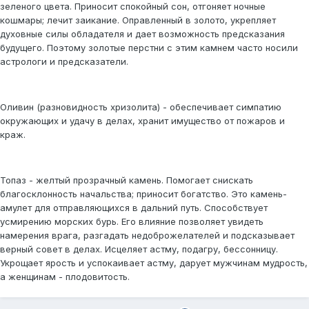
зеленого цвета. Приносит спокойный сон, отгоняет ночные
кошмары; лечит заикание. Оправленный в золото, укрепляет
духовные силы обладателя и дает возможность предсказания
будущего. Поэтому золотые перстни с этим камнем часто носили
астрологи и предсказатели.
Оливин (разновидность хризолита) - обеспечивает симпатию
окружающих и удачу в делах, хранит имущество от пожаров и
краж.
Топаз - желтый прозрачный камень. Помогает снискать
благосклонность начальства; приносит богатство. Это камень-
амулет для отправляющихся в дальний путь. Способствует
усмирению морских бурь. Его влияние позволяет увидеть
намерения врага, разгадать недоброжелателей и подсказывает
верный совет в делах. Исцеляет астму, подагру, бессонницу.
Укрощает ярость и успокаивает астму, дарует мужчинам мудрость,
а женщинам - плодовитость.