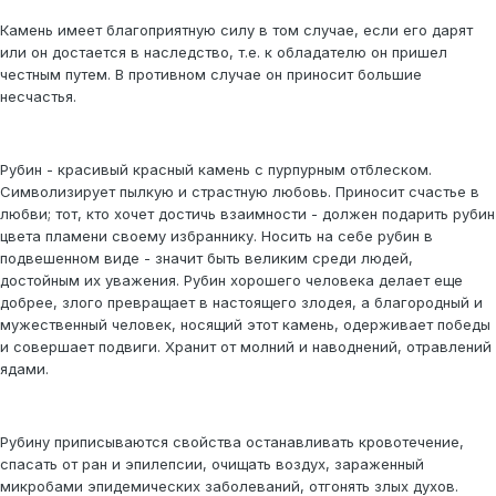
Камень имеет благоприятную силу в том случае, если его дарят
или он достается в наследство, т.е. к обладателю он пришел
честным путем. В противном случае он приносит большие
несчастья.
Рубин - красивый красный камень с пурпурным отблеском.
Символизирует пылкую и страстную любовь. Приносит счастье в
любви; тот, кто хочет достичь взаимности - должен подарить рубин
цвета пламени своему избраннику. Носить на себе рубин в
подвешенном виде - значит быть великим среди людей,
достойным их уважения. Рубин хорошего человека делает еще
добрее, злого превращает в настоящего злодея, а благородный и
мужественный человек, носящий этот камень, одерживает победы
и совершает подвиги. Хранит от молний и наводнений, отравлений
ядами.
Рубину приписываются свойства останавливать кровотечение,
спасать от ран и эпилепсии, очищать воздух, зараженный
микробами эпидемических заболеваний, отгонять злых духов.