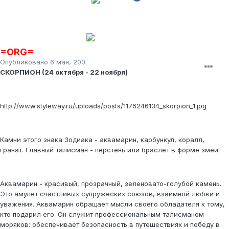
=ORG=
Опубликовано
6 мая, 2008
СКОРПИОН (24 октября - 22 ноября)
http://www.styleway.ru/uploads/posts/1176246134_skorpion_1.jpg
Камни этого знака Зодиака - аквамарин, карбункул, коралл,
гранат. Главный талисман - перстень или браслет в форме змеи.
Аквамарин - красивый, прозрачный, зеленовато-голубой камень.
Это амулет счастливых супружеских союзов, взаимной любви и
уважения. Аквамарин обращает мысли своего обладателя к тому,
кто подарил его. Он служит профессиональным талисманом
моряков: обеспечивает безопасность в путешествиях и победу в