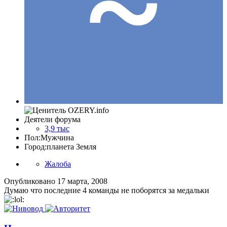
Деятели форума
3,9 тыс
Пол:
Мужчина
Город:
планета Земля
Жалоба
Опубликовано
17 марта, 2008
Думаю что последние 4 команды не поборятся за медальки