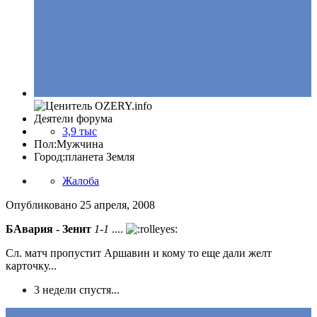
Деятели форума
3,9 тыс
Пол:
Мужчина
Город:
планета Земля
Жалоба
Опубликовано
25 апреля, 2008
БАвария - Зенит
1-1
....
Сл. матч пропустит Аршавин и кому то еще дали желт
карточку...
3 недели спустя...