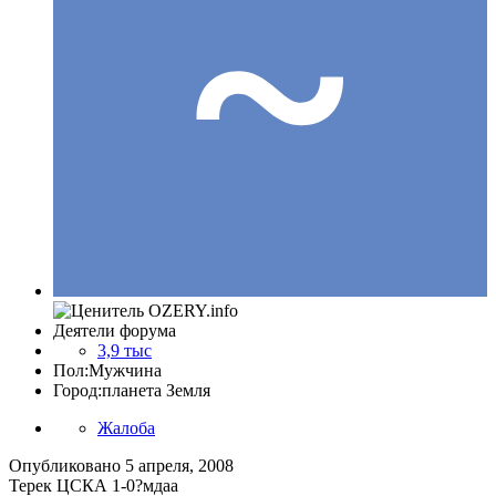
Деятели форума
3,9 тыс
Пол:
Мужчина
Город:
планета Земля
Жалоба
Опубликовано
5 апреля, 2008
Терек ЦСКА 1-0?мдаа