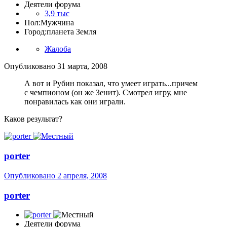
Деятели форума
3,9 тыс
Пол:
Мужчина
Город:
планета Земля
Жалоба
Опубликовано
31 марта, 2008
А вот и Рубин показал, что умеет играть...причем
с чемпионом (он же Зенит). Смотрел игру, мне
понравилась как они играли.
Каков результат?
porter
Опубликовано
2 апреля, 2008
porter
Деятели форума