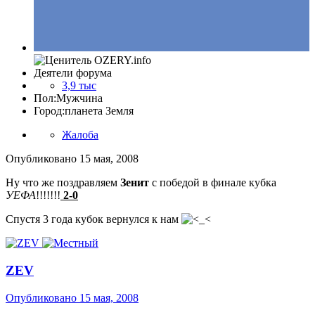
Деятели форума
3,9 тыс
Пол:
Мужчина
Город:
планета Земля
Жалоба
Опубликовано
15 мая, 2008
Ну что же поздравляем
Зенит
с победой в финале кубка
УЕФА
!!!!!!!
2-0
Спустя 3 года кубок вернулся к нам
ZEV
Опубликовано
15 мая, 2008