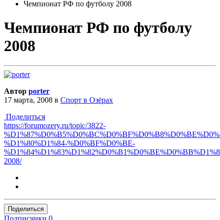
Чемпионат РФ по футболу 2008
Чемпионат РФ по футболу
2008
Автор
porter
17 марта, 2008
в
Спорт в Озёрах
Поделиться
https://forumozery.ru/topic/3822-
%D1%87%D0%B5%D0%BC%D0%BF%D0%B8%D0%BE%D0%
%D1%80%D1%84-%D0%BF%D0%BE-
%D1%84%D1%83%D1%82%D0%B1%D0%BE%D0%BB%D1%8
2008/
Поделиться
Подписчики
0