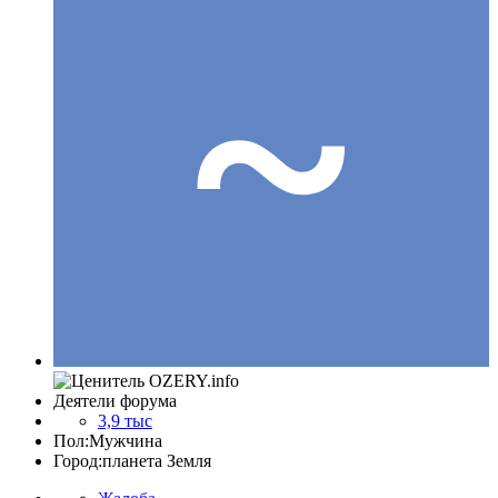
Деятели форума
3,9 тыс
Пол:
Мужчина
Город:
планета Земля