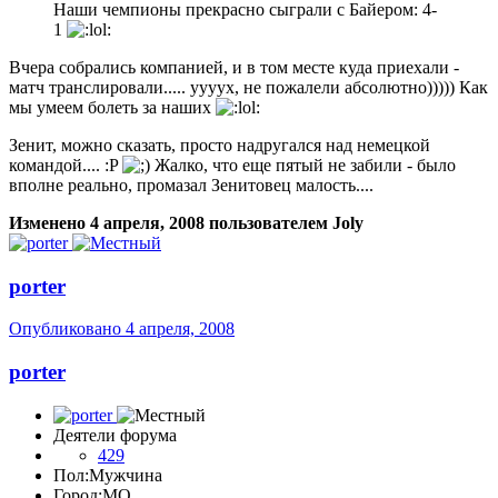
Наши чемпионы прекрасно сыграли с Байером: 4-
1
Вчера собрались компанией, и в том месте куда приехали -
матч транслировали..... уууух, не пожалели абсолютно))))) Как
мы умеем болеть за наших
Зенит, можно сказать, просто надругался над немецкой
командой.... :P
Жалко, что еще пятый не забили - было
вполне реально, промазал Зенитовец малость....
Изменено
4 апреля, 2008
пользователем Joly
porter
Опубликовано
4 апреля, 2008
porter
Деятели форума
429
Пол:
Мужчина
Город:
МО