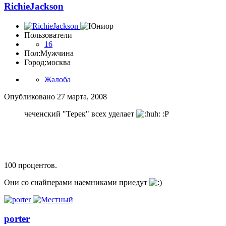
RichieJackson
Пользователи
16
Пол:
Мужчина
Город:
москва
Жалоба
Опубликовано
27 марта, 2008
чеченский "Терек" всех уделает
:P
100 процентов.
Они со снайперами наемниками приедут
porter