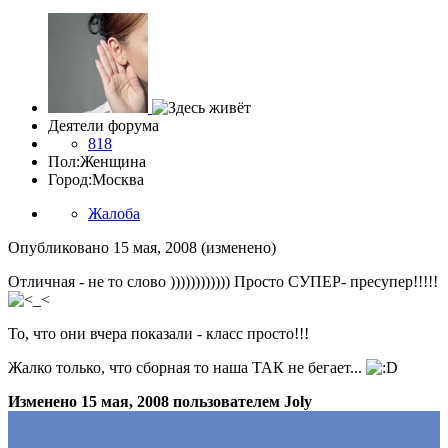
Деятели форума
818
Пол:
Женщина
Город:
Москва
Жалоба
Опубликовано
15 мая, 2008
(изменено)
Отличная - не то слово )))))))))))) Просто СУПЕР- пресупер!!!!!
То, что они вчера показали - класс просто!!!
Жалко только, что сборная то наша ТАК не бегает...
Изменено
15 мая, 2008
пользователем Joly