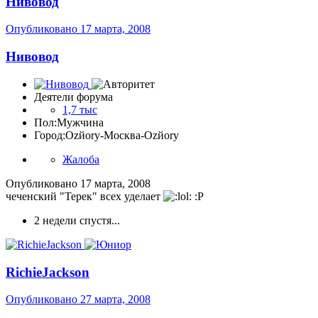
Нивовод
Опубликовано
17 марта, 2008
Нивовод
Деятели форума
1,7 тыс
Пол:
Мужчина
Город:
Ozйоry-Москва-Ozйоry
Жалоба
Опубликовано
17 марта, 2008
чеченский "Терек" всех уделает
:P
2 недели спустя...
RichieJackson
Опубликовано
27 марта, 2008