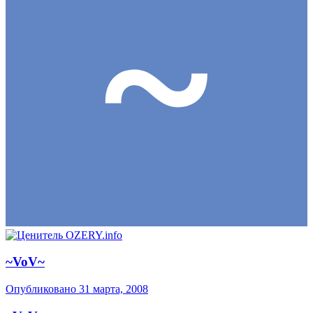
~VoV~
Опубликовано
31 марта, 2008