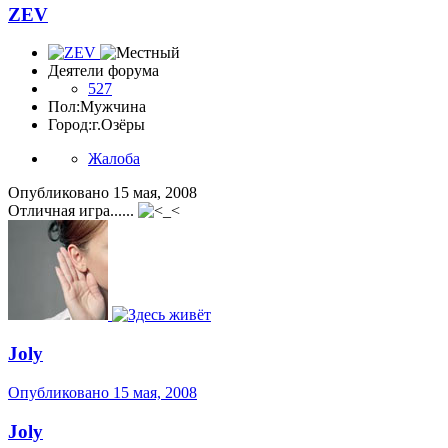
ZEV
Деятели форума
527
Пол:
Мужчина
Город:
г.Озёры
Жалоба
Опубликовано
15 мая, 2008
Отличная игра......
Joly
Опубликовано
15 мая, 2008
Joly