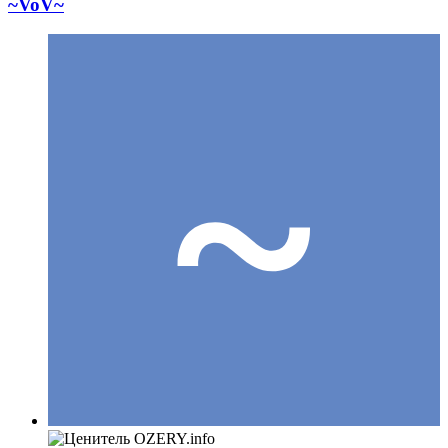
~VoV~