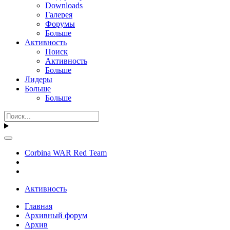
Downloads
Галерея
Форумы
Больше
Активность
Поиск
Активность
Больше
Лидеры
Больше
Больше
Corbina WAR Red Team
Активность
Главная
Архивный форум
Архив