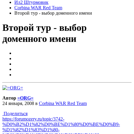
Ил2 Штурмовик
Corbina WAR Red Team
Второй тур - выбор доменного имени
Второй тур - выбор
доменного имени
Автор
=ORG=
24 января, 2008
в
Corbina WAR Red Team
Поделиться
https://forumozery.ru/topic/3742-
%D0%B2%D1%82%D0%BE%D1%80%D0%BE%D0%B9-
%D1%82%D1%83%D1%80-