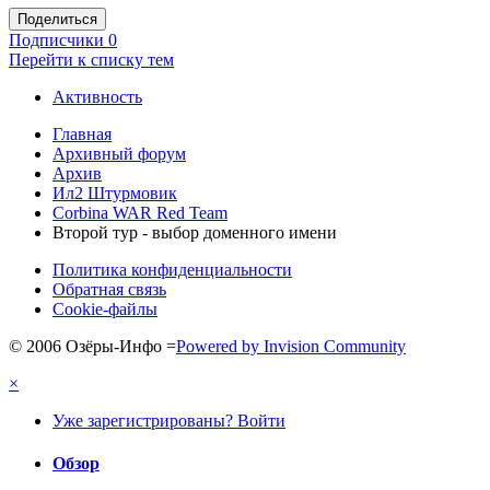
Поделиться
Подписчики
0
Перейти к списку тем
Активность
Главная
Архивный форум
Архив
Ил2 Штурмовик
Corbina WAR Red Team
Второй тур - выбор доменного имени
Политика конфиденциальности
Обратная связь
Cookie-файлы
© 2006 Озёры-Инфо
=
Powered by Invision Community
×
Уже зарегистрированы? Войти
Обзор