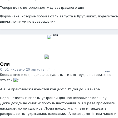
Теперь вот с нетерпением жду завтрашнего дня.
Форумчане, которые побывают 19 августа в Крутышках, поделитесь
впечатлениями по возвращении.
Оля
Опубликовано
20 августа, 2006
Бесплатные вход, парковка, туалеты - в это трудно поверить, но
это так
А еще практически нон-стоп концерт с 12 дня до 7 вечера.
Парашютисты и пилоты устроили для нас незабываемое шоу.
Даже дождь не смог испортить настроения. Мы 3 раза промокали
насквозь, но не сдались. Люди продолжали петь и танцевать,
раскрыв зонты, укрывшись одеялами... А некоторые (в том числе и