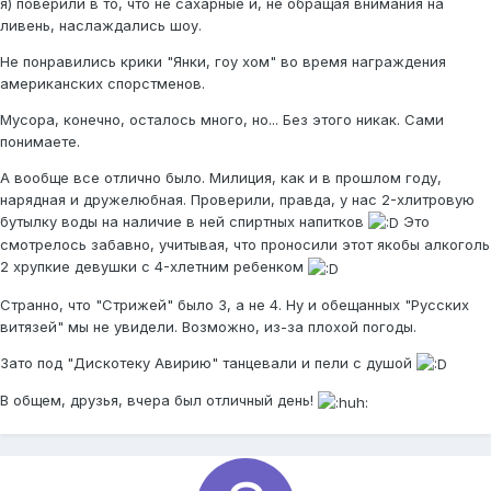
я) поверили в то, что не сахарные и, не обращая внимания на
ливень, наслаждались шоу.
Не понравились крики "Янки, гоу хом" во время награждения
американских спорстменов.
Мусора, конечно, осталось много, но... Без этого никак. Сами
понимаете.
А вообще все отлично было. Милиция, как и в прошлом году,
нарядная и дружелюбная. Проверили, правда, у нас 2-хлитровую
бутылку воды на наличие в ней спиртных напитков
Это
смотрелось забавно, учитывая, что проносили этот якобы алкоголь
2 хрупкие девушки с 4-хлетним ребенком
Странно, что "Стрижей" было 3, а не 4. Ну и обещанных "Русских
витязей" мы не увидели. Возможно, из-за плохой погоды.
Зато под "Дискотеку Авирию" танцевали и пели с душой
В общем, друзья, вчера был отличный день!