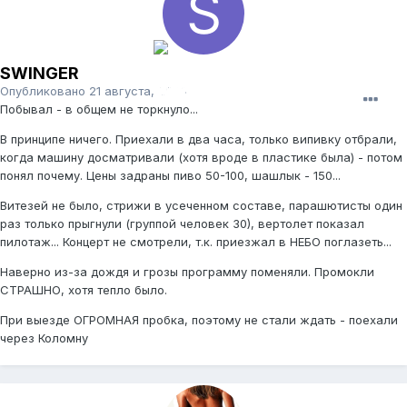
SWINGER
Опубликовано
21 августа, 2006
Побывал - в общем не торкнуло...
В принципе ничего. Приехали в два часа, только випивку отбрали,
когда машину досматривали (хотя вроде в пластике была) - потом
понял почему. Цены задраны пиво 50-100, шашлык - 150...
Витезей не было, стрижи в усеченном составе, парашютисты один
раз только прыгнули (группой человек 30), вертолет показал
пилотаж... Концерт не смотрели, т.к. приезжал в НЕБО поглазеть...
Наверно из-за дождя и грозы программу поменяли. Промокли
СТРАШНО, хотя тепло было.
При выезде ОГРОМНАЯ пробка, поэтому не стали ждать - поехали
через Коломну