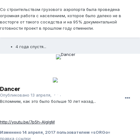
Со строительством грузового аэропорта была проведена
огромная работа с населением, которое было далеко не в
восторге от такого соседства и на 95% документальной
готовности проект в прошлом году отменили.
4 года спустя...
Dancer
Опубликовано
13 апреля, 2017
Вспомним, как это было больше 10 лет назад...
http://youtu.be/7p5h-AlgIgM
Изменено
14 апреля, 2017
пользователем =sORGo=
правка ссылки