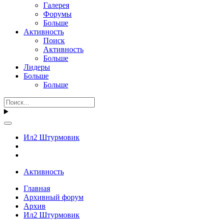
Галерея
Форумы
Больше
Активность
Поиск
Активность
Больше
Лидеры
Больше
Больше
Ил2 Штурмовик
Активность
Главная
Архивный форум
Архив
Ил2 Штурмовик