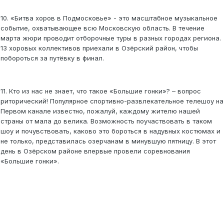
10. «Битва хоров в Подмосковье» - это масштабное музыкальное
событие, охватывающее всю Московскую область. В течение
марта жюри проводит отборочные туры в разных городах региона.
13 хоровых коллективов приехали в Озёрский район, чтобы
побороться за путёвку в финал.
11. Кто из нас не знает, что такое «Большие гонки»? – вопрос
риторический! Популярное спортивно-развлекательное телешоу на
Первом канале известно, пожалуй, каждому жителю нашей
страны от мала до велика. Возможность поучаствовать в таком
шоу и почувствовать, каково это бороться в надувных костюмах и
не только, представилась озерчанам в минувшую пятницу. В этот
день в Озёрском районе впервые провели соревнования
«Большие гонки».