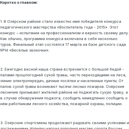
Коротко о главном:
1. В Озёрском районе стало известно имя победителя конкурса
педагогического мастерства «Воспитатель года - 2015». Этот
конкурс – испытание на профессионализм и верность своему делу.
Как обычно, программа конкурса включала в себя несколько
туров. Финальный этап состоялся 17 марта на базе детского сада
№14 «Весёлые звоночки».
2. Ежегодно весной наша страна встречается с большой бедой -
палами прошлогодней сухой травы, часто переходящими на леса,
линии электропередач, дачные посёлки и населенные пункты. От
палов сухой травы возникают тысячи лесных пожаров. Озёрские
лесничие призывают жителей района не поджигать сухую траву, а
в случае обнаружения поджога, сообщить немедленно сообщить о
нём работникам лесного хозяйства, пожарной охраны, полиции.
3. Озёрские спортсмены продолжают радовать своими успехами и
достижениями. Копилку наград пополнил мастер спорта России