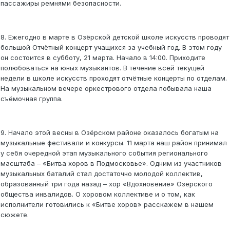
пассажиры ремнями безопасности.
8. Ежегодно в марте в Озёрской детской школе искусств проводят
большой Отчётный концерт учащихся за учебный год. В этом году
он состоится в субботу, 21 марта. Начало в 14:00. Приходите
полюбоваться на юных музыкантов. В течение всей текущей
недели в школе искусств проходят отчётные концерты по отделам.
На музыкальном вечере оркестрового отдела побывала наша
съёмочная группа.
9. Начало этой весны в Озёрском районе оказалось богатым на
музыкальные фестивали и конкурсы. 11 марта наш район принимал
у себя очередной этап музыкального события регионального
масштаба – «Битва хоров в Подмосковье». Одним из участников
музыкальных баталий стал достаточно молодой коллектив,
образованный три года назад – хор «Вдохновение» Озёрского
общества инвалидов. О хоровом коллективе и о том, как
исполнители готовились к «Битве хоров» расскажем в нашем
сюжете.