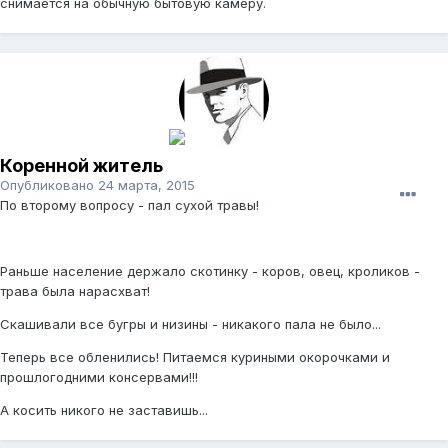
снимается на обычную бытовую камеру.
Коренной житель
Опубликовано
24 марта, 2015
По второму вопросу - пал сухой травы!
Раньше население держало скотинку - коров, овец, кроликов -
трава была нарасхват!
Скашивали все бугры и низины - никакого пала не было...
Теперь все обленились! Питаемся куриными окорочками и
прошлогодними консервами!!!
А косить никого не заставишь...