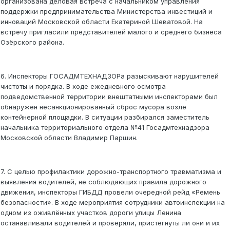
организована деловая встреча с начальником управления
поддержки предпринимательства Министерства инвестиций и
инноваций Московской области Екатериной Шеватовой. На
встречу пригласили представителей малого и среднего бизнеса
Озёрского района.
6. Инспекторы ГОСАДМТЕХНАДЗОРа разыскивают нарушителей
чистоты и порядка. В ходе ежедневного осмотра
подведомственной территории внештатными инспекторами был
обнаружен несанкционированный сброс мусора возле
контейнерной площадки. В ситуации разбирался заместитель
начальника территориального отдела №41 Госадмтехнадзора
Московской области Владимир Паршин.
7. С целью профилактики дорожно-транспортного травматизма и
выявления водителей, не соблюдающих правила дорожного
движения, инспекторы ГИБДД провели очередной рейд «Ремень
безопасности». В ходе мероприятия сотрудники автоинспекции на
одном из оживлённых участков дороги улицы Ленина
останавливали водителей и проверяли, пристёгнуты ли они и их