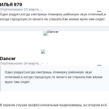
ИЛЬЯ 979
Опубликовано
23 марта, 2015
Одно радует,когда смотришь планерку районную звук отличный,а
когда городскую,то ничего не слыхать.Как вялые мухи там сидят.
Dancer
Опубликовано
24 марта, 2015
Одно радует,когда смотришь планерку районную звук
отличный,а когда городскую,то ничего не слыхать.Как вялые
мухи там сидят.
В первом случае профессиональные видеокамеры, во втором всё