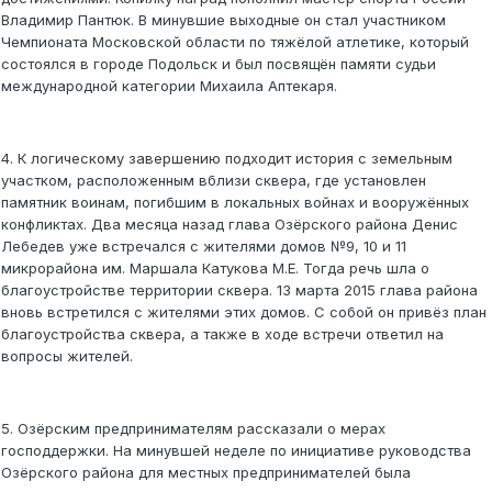
Владимир Пантюк. В минувшие выходные он стал участником
Чемпионата Московской области по тяжёлой атлетике, который
состоялся в городе Подольск и был посвящён памяти судьи
международной категории Михаила Аптекаря.
4. К логическому завершению подходит история с земельным
участком, расположенным вблизи сквера, где установлен
памятник воинам, погибшим в локальных войнах и вооружённых
конфликтах. Два месяца назад глава Озёрского района Денис
Лебедев уже встречался с жителями домов №9, 10 и 11
микрорайона им. Маршала Катукова М.Е. Тогда речь шла о
благоустройстве территории сквера. 13 марта 2015 глава района
вновь встретился с жителями этих домов. С собой он привёз план
благоустройства сквера, а также в ходе встречи ответил на
вопросы жителей.
5. Озёрским предпринимателям рассказали о мерах
господдержки. На минувшей неделе по инициативе руководства
Озёрского района для местных предпринимателей была