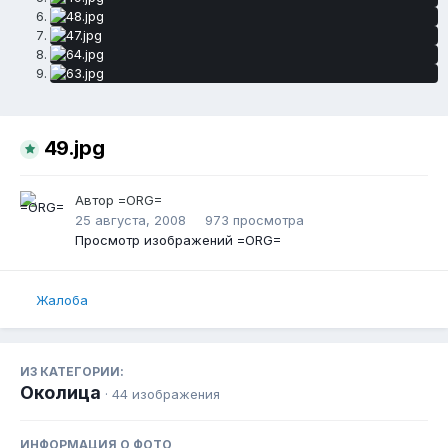
49.jpg
Автор
=ORG=
25 августа, 2008
973 просмотра
Просмотр изображений =ORG=
Жалоба
ИЗ КАТЕГОРИИ:
Околица
· 44 изображения
ИНФОРМАЦИЯ О ФОТО