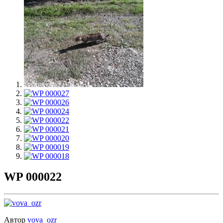
WP 000022
Автор
vova_ozr