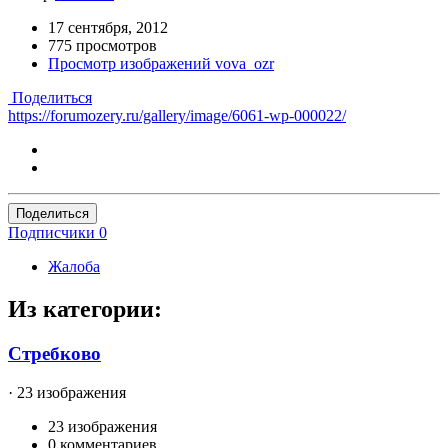
17 сентября, 2012
775 просмотров
Просмотр изображений vova_ozr
Поделиться
https://forumozery.ru/gallery/image/6061-wp-000022/
Поделиться
Подписчики
0
Жалоба
Из категории:
Стребково
· 23 изображения
23 изображения
0 комментариев